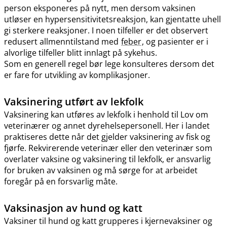
person eksponeres på nytt, men dersom vaksinen
utløser en hypersensitivitetsreaksjon, kan gjentatte uhell
gi sterkere reaksjoner. I noen tilfeller er det observert
redusert allmenntilstand med
feber
, og pasienter er i
alvorlige tilfeller blitt innlagt på sykehus.
Som en generell regel bør lege konsulteres dersom det
er fare for utvikling av komplikasjoner.
Vaksinering utført av lekfolk
Vaksinering kan utføres av lekfolk i henhold til Lov om
veterinærer og annet dyrehelsepersonell. Her i landet
praktiseres dette når det gjelder vaksinering av fisk og
fjørfe. Rekvirerende veterinær eller den veterinær som
overlater vaksine og vaksinering til lekfolk, er ansvarlig
for bruken av vaksinen og må sørge for at arbeidet
foregår på en forsvarlig måte.
Vaksinasjon av hund og katt
Vaksiner til hund og katt grupperes i kjernevaksiner og