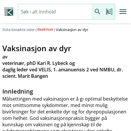
deaktiver
Siste besøkte sider (
)
Vaksinasjon av dyr
Vaksinasjon av dyr
av
veterinær, phD Kari R. Lybeck og
daglig leder ved VELIS, 1. amanuensis 2 ved NMBU, dr.
scient. Marit Bangen
Innledning
Målsettingen med vaksinasjon er å gi optimal beskyttelse
mot smittsomme sykdommer, med minst mulig
bivirkninger for det enkelte dyr og for dyrepopulasjonen
som helhet. God vaksinasjonspraksis bygger på
kunnskap om vaksinen og på kjennskap til de
sykdomsproblemene som eksisterer i den enkelte