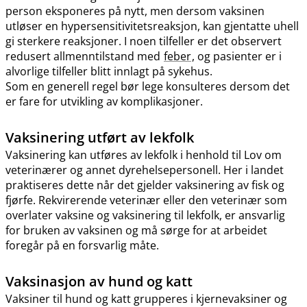
person eksponeres på nytt, men dersom vaksinen
utløser en hypersensitivitetsreaksjon, kan gjentatte uhell
gi sterkere reaksjoner. I noen tilfeller er det observert
redusert allmenntilstand med
feber
, og pasienter er i
alvorlige tilfeller blitt innlagt på sykehus.
Som en generell regel bør lege konsulteres dersom det
er fare for utvikling av komplikasjoner.
Vaksinering utført av lekfolk
Vaksinering kan utføres av lekfolk i henhold til Lov om
veterinærer og annet dyrehelsepersonell. Her i landet
praktiseres dette når det gjelder vaksinering av fisk og
fjørfe. Rekvirerende veterinær eller den veterinær som
overlater vaksine og vaksinering til lekfolk, er ansvarlig
for bruken av vaksinen og må sørge for at arbeidet
foregår på en forsvarlig måte.
Vaksinasjon av hund og katt
Vaksiner til hund og katt grupperes i kjernevaksiner og