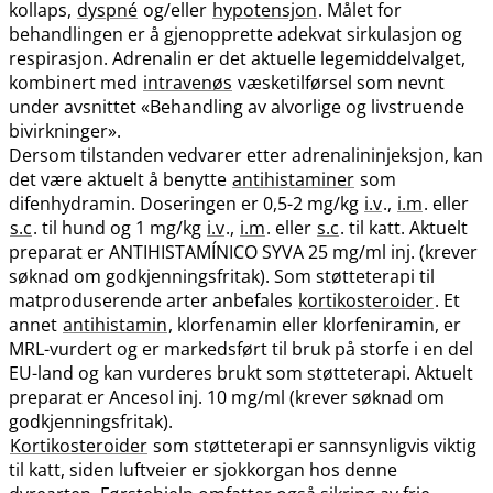
kollaps,
dyspné
og​/​eller
hypotensjon
. Målet for
behandlingen er å gjenopprette adekvat sirkulasjon og
respirasjon. Adrenalin er det aktuelle legemiddelvalget,
kombinert med
intravenøs
væsketilførsel som nevnt
under avsnittet «Behandling av alvorlige og livstruende
bivirkninger».
Dersom tilstanden vedvarer etter adrenalininjeksjon, kan
det være aktuelt å benytte
antihistaminer
som
difenhydramin. Doseringen er 0,5-2 mg/kg
i.v
.,
i.m
. eller
s.c
. til hund og 1 mg/kg
i.v
.,
i.m
. eller
s.c
. til katt. Aktuelt
preparat er ANTIHISTAMÍNICO SYVA 25 mg/ml inj. (krever
søknad om godkjenningsfritak). Som støtteterapi til
matproduserende arter anbefales
kortikosteroider
. Et
annet
antihistamin
, klorfenamin eller klorfeniramin, er
MRL-vurdert og er markedsført til bruk på storfe i en del
EU-land og kan vurderes brukt som støtteterapi. Aktuelt
preparat er Ancesol inj. 10 mg/ml (krever søknad om
godkjenningsfritak).
Kortikosteroider
som støtteterapi er sannsynligvis viktig
til katt, siden luftveier er sjokkorgan hos denne