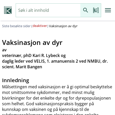
deaktiver
Siste besøkte sider (
)
Vaksinasjon av dyr
Vaksinasjon av dyr
av
veterinær, phD Kari R. Lybeck og
daglig leder ved VELIS, 1. amanuensis 2 ved NMBU, dr.
scient. Marit Bangen
Innledning
Målsettingen med vaksinasjon er å gi optimal beskyttelse
mot smittsomme sykdommer, med minst mulig
bivirkninger for det enkelte dyr og for dyrepopulasjonen
som helhet. God vaksinasjonspraksis bygger på
kunnskap om vaksinen og på kjennskap til de
sykdomsproblemene som eksisterer i den enkelte