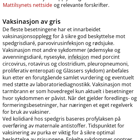
Mattilsynets nettside
og relevante forskrifter.
Vaksinasjon av gris
De fleste besetningene har et innarbeidet
vaksinasjonsopplegg for å sikre god beskyttelse mot
spedgrisdiaré, parvovirusinfeksjon og rødsjuke.
Vaksinasjon mot andre sykdommer (ødemsyke og
avvenningsdiaré, nysesyke,
infeksjon
med porcint
circovirus, rotavirus og clostridium, pleuropneumoni,
proliferativ enteropati og Glässers sykdom) anbefales
kun etter en forutgående samlet vurdering og eventuelt
med støtte av laboratoriediagnostikk. Vaksinasjon mot
tarmbrann er som hovedregel kun aktuelt i besetninger
hvor sykdommen er påvist. Når det gjelder foredlings- og
formeringsbesetninger, har næringen et eget regelverk
for bruk av vaksiner.
Ved kolidiaré hos spedgris baseres profylaksen på
overføring av maternale antistoffer. Tidspunktet for
vaksinering av purka er viktig for å sikre optimal
beskyttelse av grisungene. Enkelte sykdommer opptrer