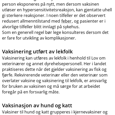
person eksponeres på nytt, men dersom vaksinen
utløser en hypersensitivitetsreaksjon, kan gjentatte uhell
gi sterkere reaksjoner. I noen tilfeller er det observert
redusert allmenntilstand med
feber
, og pasienter er i
alvorlige tilfeller blitt innlagt på sykehus.
Som en generell regel bør lege konsulteres dersom det
er fare for utvikling av komplikasjoner.
Vaksinering utført av lekfolk
Vaksinering kan utføres av lekfolk i henhold til Lov om
veterinærer og annet dyrehelsepersonell. Her i landet
praktiseres dette når det gjelder vaksinering av fisk og
fjørfe. Rekvirerende veterinær eller den veterinær som
overlater vaksine og vaksinering til lekfolk, er ansvarlig
for bruken av vaksinen og må sørge for at arbeidet
foregår på en forsvarlig måte.
Vaksinasjon av hund og katt
Vaksiner til hund og katt grupperes i kjernevaksiner og