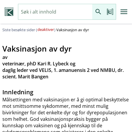
deaktiver
Siste besøkte sider (
)
Vaksinasjon av dyr
Vaksinasjon av dyr
av
veterinær, phD Kari R. Lybeck og
daglig leder ved VELIS, 1. amanuensis 2 ved NMBU, dr.
scient. Marit Bangen
Innledning
Målsettingen med vaksinasjon er å gi optimal beskyttelse
mot smittsomme sykdommer, med minst mulig
bivirkninger for det enkelte dyr og for dyrepopulasjonen
som helhet. God vaksinasjonspraksis bygger på
kunnskap om vaksinen og på kjennskap til de
sykdomsproblemene som eksisterer i den enkelte