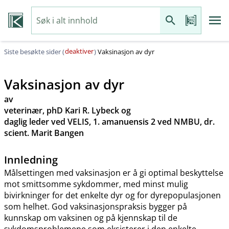
deaktiver
Siste besøkte sider (
)
Vaksinasjon av dyr
Vaksinasjon av dyr
av
veterinær, phD Kari R. Lybeck og
daglig leder ved VELIS, 1. amanuensis 2 ved NMBU, dr.
scient. Marit Bangen
Innledning
Målsettingen med vaksinasjon er å gi optimal beskyttelse
mot smittsomme sykdommer, med minst mulig
bivirkninger for det enkelte dyr og for dyrepopulasjonen
som helhet. God vaksinasjonspraksis bygger på
kunnskap om vaksinen og på kjennskap til de
sykdomsproblemene som eksisterer i den enkelte