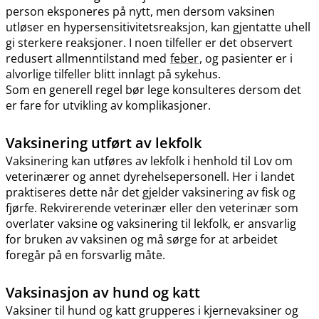
person eksponeres på nytt, men dersom vaksinen
utløser en hypersensitivitetsreaksjon, kan gjentatte uhell
gi sterkere reaksjoner. I noen tilfeller er det observert
redusert allmenntilstand med
feber
, og pasienter er i
alvorlige tilfeller blitt innlagt på sykehus.
Som en generell regel bør lege konsulteres dersom det
er fare for utvikling av komplikasjoner.
Vaksinering utført av lekfolk
Vaksinering kan utføres av lekfolk i henhold til Lov om
veterinærer og annet dyrehelsepersonell. Her i landet
praktiseres dette når det gjelder vaksinering av fisk og
fjørfe. Rekvirerende veterinær eller den veterinær som
overlater vaksine og vaksinering til lekfolk, er ansvarlig
for bruken av vaksinen og må sørge for at arbeidet
foregår på en forsvarlig måte.
Vaksinasjon av hund og katt
Vaksiner til hund og katt grupperes i kjernevaksiner og