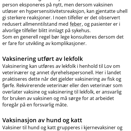
person eksponeres på nytt, men dersom vaksinen
utløser en hypersensitivitetsreaksjon, kan gjentatte uhell
gi sterkere reaksjoner. I noen tilfeller er det observert
redusert allmenntilstand med
feber
, og pasienter er i
alvorlige tilfeller blitt innlagt på sykehus.
Som en generell regel bør lege konsulteres dersom det
er fare for utvikling av komplikasjoner.
Vaksinering utført av lekfolk
Vaksinering kan utføres av lekfolk i henhold til Lov om
veterinærer og annet dyrehelsepersonell. Her i landet
praktiseres dette når det gjelder vaksinering av fisk og
fjørfe. Rekvirerende veterinær eller den veterinær som
overlater vaksine og vaksinering til lekfolk, er ansvarlig
for bruken av vaksinen og må sørge for at arbeidet
foregår på en forsvarlig måte.
Vaksinasjon av hund og katt
Vaksiner til hund og katt grupperes i kjernevaksiner og