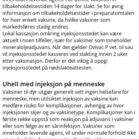
tilbakeholdelsestiden 14 dager for slakt. Se for øvrig
informasjon om tilbakeholdelsestider i preparatomtalen
for hver enkelt vaksine, da hvilke vaksiner som
markedsføres stadig endres.
Lokal kassasjon omkring injeksjonsstedet kan være
aktuelt i noen tilfeller, især for vaksiner som inneholder
mineraloljeadjuvans. Når det gjelder Ovivac P vet. til sau
vil injeksjonsstedet kasseres ved slakting innen 2 uker
etter vaksinasjon. Derfor er det viktig å oppgi
injeksjonsstedet på nødslakteattesten.
Uhell med injeksjon på menneske
Vaksiner til dyr utgjør generelt sett ingen helsefare for
menneske, men utilsiktet injeksjon av vaksine kan
medføre risiko for komplikasjoner, avhengig av hvor
injeksjonen skjer og av vaksinetype. Komplikasjoner kan i
første rekke oppstå som reaksjon på adjuvans i vaksiner
eller som følge av en sårinfeksjon. Vaksiner som
inneholder levende agens, vil under normale forhold ikke