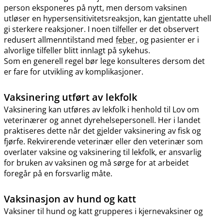
person eksponeres på nytt, men dersom vaksinen
utløser en hypersensitivitetsreaksjon, kan gjentatte uhell
gi sterkere reaksjoner. I noen tilfeller er det observert
redusert allmenntilstand med
feber
, og pasienter er i
alvorlige tilfeller blitt innlagt på sykehus.
Som en generell regel bør lege konsulteres dersom det
er fare for utvikling av komplikasjoner.
Vaksinering utført av lekfolk
Vaksinering kan utføres av lekfolk i henhold til Lov om
veterinærer og annet dyrehelsepersonell. Her i landet
praktiseres dette når det gjelder vaksinering av fisk og
fjørfe. Rekvirerende veterinær eller den veterinær som
overlater vaksine og vaksinering til lekfolk, er ansvarlig
for bruken av vaksinen og må sørge for at arbeidet
foregår på en forsvarlig måte.
Vaksinasjon av hund og katt
Vaksiner til hund og katt grupperes i kjernevaksiner og