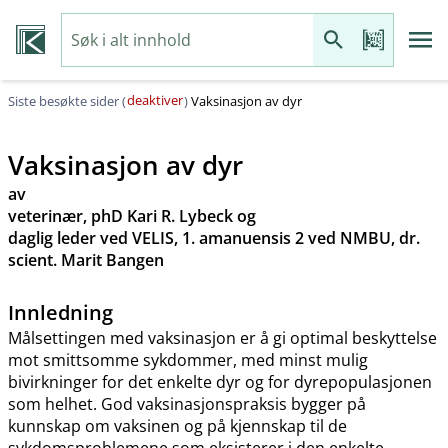
deaktiver
Siste besøkte sider (
)
Vaksinasjon av dyr
Vaksinasjon av dyr
av
veterinær, phD Kari R. Lybeck og
daglig leder ved VELIS, 1. amanuensis 2 ved NMBU, dr.
scient. Marit Bangen
Innledning
Målsettingen med vaksinasjon er å gi optimal beskyttelse
mot smittsomme sykdommer, med minst mulig
bivirkninger for det enkelte dyr og for dyrepopulasjonen
som helhet. God vaksinasjonspraksis bygger på
kunnskap om vaksinen og på kjennskap til de
sykdomsproblemene som eksisterer i den enkelte