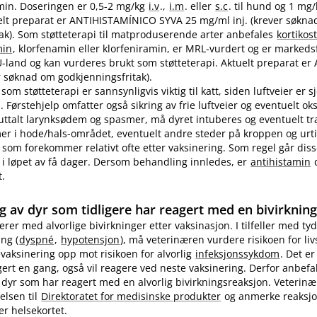
in. Doseringen er 0,5-2 mg/kg
i.v
.,
i.m
. eller
s.c
. til hund og 1 mg
ktuelt preparat er ANTIHISTAMÍNICO SYVA 25 mg/ml inj. (krever søkn
ak). Som støtteterapi til matproduserende arter anbefales
kortikos
min
, klorfenamin eller klorfeniramin, er MRL-vurdert og er markedsf
EU-land og kan vurderes brukt som støtteterapi. Aktuelt preparat er 
 søknad om godkjenningsfritak).
som støtteterapi er sannsynligvis viktig til katt, siden luftveier er 
 Førstehjelp omfatter også sikring av frie luftveier og eventuelt ok
 uttalt larynksødem og spasmer, må dyret intuberes og eventuelt t
 i hode​/​hals-området, eventuelt andre steder på kroppen og urti
 som forekommer relativt ofte etter vaksinering. Som regel går diss
i løpet av få dager. Dersom behandling innledes, er
antihistamin
d
t.
g av dyr som tidligere har reagert med en bivirknin
gerer med alvorlige bivirkninger etter vaksinasjon. I tilfeller med tyd
ng (
dyspné
,
hypotensjon
), må veterinæren vurdere risikoen for li
evaksinering opp mot risikoen for alvorlig
infeksjonssykdom
. Det er
ert en gang, også vil reagere ved neste vaksinering. Derfor anbefa
 dyr som har reagert med en alvorlig bivirkningsreaksjon. Veterin
elsen til
Direktoratet for medisinske produkter
og anmerke reaksj
er helsekortet.