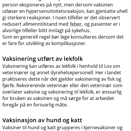
person eksponeres på nytt, men dersom vaksinen
utløser en hypersensitivitetsreaksjon, kan gjentatte uhell
gi sterkere reaksjoner. I noen tilfeller er det observert
redusert allmenntilstand med
feber
, og pasienter er i
alvorlige tilfeller blitt innlagt på sykehus.
Som en generell regel bør lege konsulteres dersom det
er fare for utvikling av komplikasjoner.
Vaksinering utført av lekfolk
Vaksinering kan utføres av lekfolk i henhold til Lov om
veterinærer og annet dyrehelsepersonell. Her i landet
praktiseres dette når det gjelder vaksinering av fisk og
fjørfe. Rekvirerende veterinær eller den veterinær som
overlater vaksine og vaksinering til lekfolk, er ansvarlig
for bruken av vaksinen og må sørge for at arbeidet
foregår på en forsvarlig måte.
Vaksinasjon av hund og katt
Vaksiner til hund og katt grupperes i kjernevaksiner og