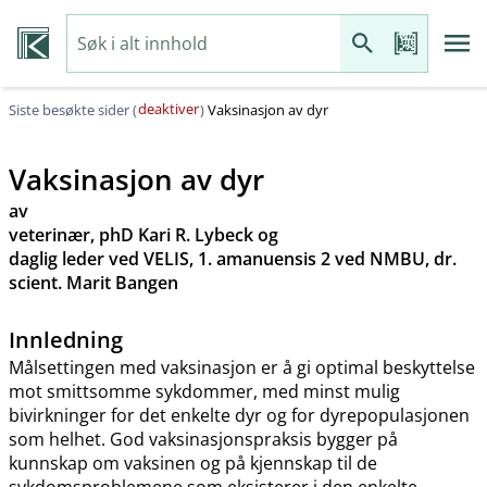
deaktiver
Siste besøkte sider (
)
Vaksinasjon av dyr
Vaksinasjon av dyr
av
veterinær, phD Kari R. Lybeck og
daglig leder ved VELIS, 1. amanuensis 2 ved NMBU, dr.
scient. Marit Bangen
Innledning
Målsettingen med vaksinasjon er å gi optimal beskyttelse
mot smittsomme sykdommer, med minst mulig
bivirkninger for det enkelte dyr og for dyrepopulasjonen
som helhet. God vaksinasjonspraksis bygger på
kunnskap om vaksinen og på kjennskap til de
sykdomsproblemene som eksisterer i den enkelte