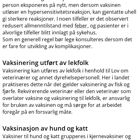
person eksponeres på nytt, men dersom vaksinen
utløser en hypersensitivitetsreaksjon, kan gjentatte uhell
gi sterkere reaksjoner. I noen tilfeller er det observert
redusert allmenntilstand med
feber
, og pasienter er i
alvorlige tilfeller blitt innlagt på sykehus.
Som en generell regel bør lege konsulteres dersom det
er fare for utvikling av komplikasjoner.
Vaksinering utført av lekfolk
Vaksinering kan utføres av lekfolk i henhold til Lov om
veterinærer og annet dyrehelsepersonell. Her i landet
praktiseres dette når det gjelder vaksinering av fisk og
fjørfe. Rekvirerende veterinær eller den veterinær som
overlater vaksine og vaksinering til lekfolk, er ansvarlig
for bruken av vaksinen og må sørge for at arbeidet
foregår på en forsvarlig måte.
Vaksinasjon av hund og katt
Vaksiner til hund og katt grupperes i kjernevaksiner og