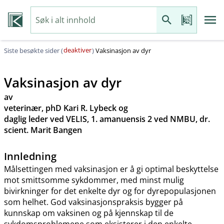
deaktiver
Siste besøkte sider (
)
Vaksinasjon av dyr
Vaksinasjon av dyr
av
veterinær, phD Kari R. Lybeck og
daglig leder ved VELIS, 1. amanuensis 2 ved NMBU, dr.
scient. Marit Bangen
Innledning
Målsettingen med vaksinasjon er å gi optimal beskyttelse
mot smittsomme sykdommer, med minst mulig
bivirkninger for det enkelte dyr og for dyrepopulasjonen
som helhet. God vaksinasjonspraksis bygger på
kunnskap om vaksinen og på kjennskap til de
sykdomsproblemene som eksisterer i den enkelte