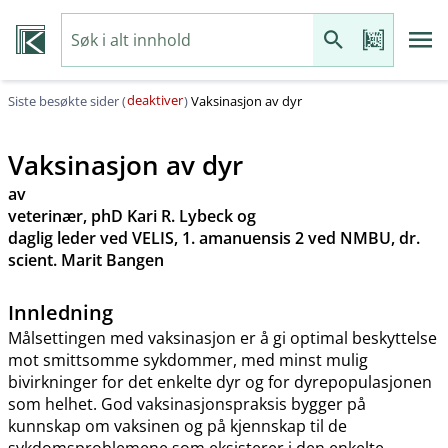
deaktiver
Siste besøkte sider (
)
Vaksinasjon av dyr
Vaksinasjon av dyr
av
veterinær, phD Kari R. Lybeck og
daglig leder ved VELIS, 1. amanuensis 2 ved NMBU, dr.
scient. Marit Bangen
Innledning
Målsettingen med vaksinasjon er å gi optimal beskyttelse
mot smittsomme sykdommer, med minst mulig
bivirkninger for det enkelte dyr og for dyrepopulasjonen
som helhet. God vaksinasjonspraksis bygger på
kunnskap om vaksinen og på kjennskap til de
sykdomsproblemene som eksisterer i den enkelte