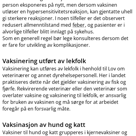
person eksponeres på nytt, men dersom vaksinen
utløser en hypersensitivitetsreaksjon, kan gjentatte uhell
gi sterkere reaksjoner. I noen tilfeller er det observert
redusert allmenntilstand med
feber
, og pasienter er i
alvorlige tilfeller blitt innlagt på sykehus.
Som en generell regel bør lege konsulteres dersom det
er fare for utvikling av komplikasjoner.
Vaksinering utført av lekfolk
Vaksinering kan utføres av lekfolk i henhold til Lov om
veterinærer og annet dyrehelsepersonell. Her i landet
praktiseres dette når det gjelder vaksinering av fisk og
fjørfe. Rekvirerende veterinær eller den veterinær som
overlater vaksine og vaksinering til lekfolk, er ansvarlig
for bruken av vaksinen og må sørge for at arbeidet
foregår på en forsvarlig måte.
Vaksinasjon av hund og katt
Vaksiner til hund og katt grupperes i kjernevaksiner og