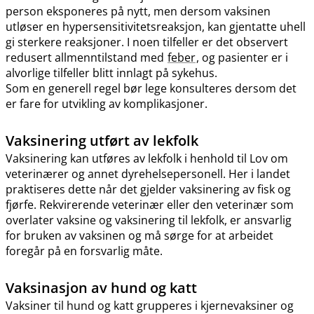
person eksponeres på nytt, men dersom vaksinen
utløser en hypersensitivitetsreaksjon, kan gjentatte uhell
gi sterkere reaksjoner. I noen tilfeller er det observert
redusert allmenntilstand med
feber
, og pasienter er i
alvorlige tilfeller blitt innlagt på sykehus.
Som en generell regel bør lege konsulteres dersom det
er fare for utvikling av komplikasjoner.
Vaksinering utført av lekfolk
Vaksinering kan utføres av lekfolk i henhold til Lov om
veterinærer og annet dyrehelsepersonell. Her i landet
praktiseres dette når det gjelder vaksinering av fisk og
fjørfe. Rekvirerende veterinær eller den veterinær som
overlater vaksine og vaksinering til lekfolk, er ansvarlig
for bruken av vaksinen og må sørge for at arbeidet
foregår på en forsvarlig måte.
Vaksinasjon av hund og katt
Vaksiner til hund og katt grupperes i kjernevaksiner og