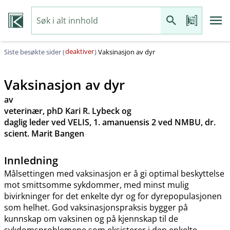
deaktiver
Siste besøkte sider (
)
Vaksinasjon av dyr
Vaksinasjon av dyr
av
veterinær, phD Kari R. Lybeck og
daglig leder ved VELIS, 1. amanuensis 2 ved NMBU, dr.
scient. Marit Bangen
Innledning
Målsettingen med vaksinasjon er å gi optimal beskyttelse
mot smittsomme sykdommer, med minst mulig
bivirkninger for det enkelte dyr og for dyrepopulasjonen
som helhet. God vaksinasjonspraksis bygger på
kunnskap om vaksinen og på kjennskap til de
sykdomsproblemene som eksisterer i den enkelte