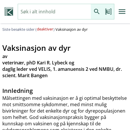
deaktiver
Siste besøkte sider (
)
Vaksinasjon av dyr
Vaksinasjon av dyr
av
veterinær, phD Kari R. Lybeck og
daglig leder ved VELIS, 1. amanuensis 2 ved NMBU, dr.
scient. Marit Bangen
Innledning
Målsettingen med vaksinasjon er å gi optimal beskyttelse
mot smittsomme sykdommer, med minst mulig
bivirkninger for det enkelte dyr og for dyrepopulasjonen
som helhet. God vaksinasjonspraksis bygger på
kunnskap om vaksinen og på kjennskap til de
sykdomsproblemene som eksisterer i den enkelte