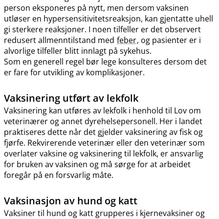
person eksponeres på nytt, men dersom vaksinen
utløser en hypersensitivitetsreaksjon, kan gjentatte uhell
gi sterkere reaksjoner. I noen tilfeller er det observert
redusert allmenntilstand med
feber
, og pasienter er i
alvorlige tilfeller blitt innlagt på sykehus.
Som en generell regel bør lege konsulteres dersom det
er fare for utvikling av komplikasjoner.
Vaksinering utført av lekfolk
Vaksinering kan utføres av lekfolk i henhold til Lov om
veterinærer og annet dyrehelsepersonell. Her i landet
praktiseres dette når det gjelder vaksinering av fisk og
fjørfe. Rekvirerende veterinær eller den veterinær som
overlater vaksine og vaksinering til lekfolk, er ansvarlig
for bruken av vaksinen og må sørge for at arbeidet
foregår på en forsvarlig måte.
Vaksinasjon av hund og katt
Vaksiner til hund og katt grupperes i kjernevaksiner og