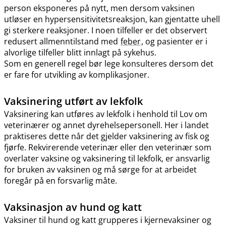
person eksponeres på nytt, men dersom vaksinen
utløser en hypersensitivitetsreaksjon, kan gjentatte uhell
gi sterkere reaksjoner. I noen tilfeller er det observert
redusert allmenntilstand med
feber
, og pasienter er i
alvorlige tilfeller blitt innlagt på sykehus.
Som en generell regel bør lege konsulteres dersom det
er fare for utvikling av komplikasjoner.
Vaksinering utført av lekfolk
Vaksinering kan utføres av lekfolk i henhold til Lov om
veterinærer og annet dyrehelsepersonell. Her i landet
praktiseres dette når det gjelder vaksinering av fisk og
fjørfe. Rekvirerende veterinær eller den veterinær som
overlater vaksine og vaksinering til lekfolk, er ansvarlig
for bruken av vaksinen og må sørge for at arbeidet
foregår på en forsvarlig måte.
Vaksinasjon av hund og katt
Vaksiner til hund og katt grupperes i kjernevaksiner og