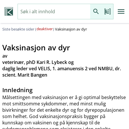
deaktiver
Siste besøkte sider (
)
Vaksinasjon av dyr
Vaksinasjon av dyr
av
veterinær, phD Kari R. Lybeck og
daglig leder ved VELIS, 1. amanuensis 2 ved NMBU, dr.
scient. Marit Bangen
Innledning
Målsettingen med vaksinasjon er å gi optimal beskyttelse
mot smittsomme sykdommer, med minst mulig
bivirkninger for det enkelte dyr og for dyrepopulasjonen
som helhet. God vaksinasjonspraksis bygger på
kunnskap om vaksinen og på kjennskap til de
sykdomsproblemene som eksisterer i den enkelte