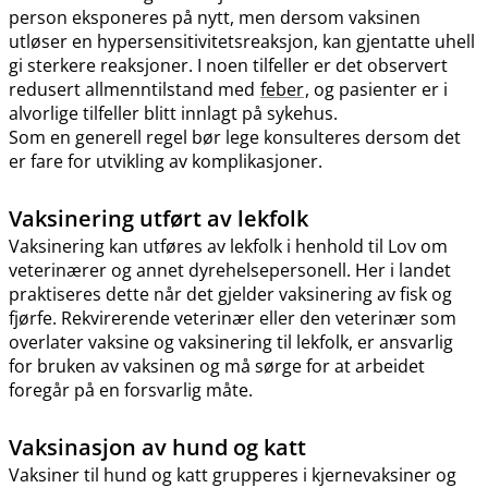
person eksponeres på nytt, men dersom vaksinen
utløser en hypersensitivitetsreaksjon, kan gjentatte uhell
gi sterkere reaksjoner. I noen tilfeller er det observert
redusert allmenntilstand med
feber
, og pasienter er i
alvorlige tilfeller blitt innlagt på sykehus.
Som en generell regel bør lege konsulteres dersom det
er fare for utvikling av komplikasjoner.
Vaksinering utført av lekfolk
Vaksinering kan utføres av lekfolk i henhold til Lov om
veterinærer og annet dyrehelsepersonell. Her i landet
praktiseres dette når det gjelder vaksinering av fisk og
fjørfe. Rekvirerende veterinær eller den veterinær som
overlater vaksine og vaksinering til lekfolk, er ansvarlig
for bruken av vaksinen og må sørge for at arbeidet
foregår på en forsvarlig måte.
Vaksinasjon av hund og katt
Vaksiner til hund og katt grupperes i kjernevaksiner og