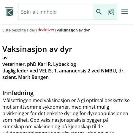
deaktiver
Siste besøkte sider (
)
Vaksinasjon av dyr
Vaksinasjon av dyr
av
veterinær, phD Kari R. Lybeck og
daglig leder ved VELIS, 1. amanuensis 2 ved NMBU, dr.
scient. Marit Bangen
Innledning
Målsettingen med vaksinasjon er å gi optimal beskyttelse
mot smittsomme sykdommer, med minst mulig
bivirkninger for det enkelte dyr og for dyrepopulasjonen
som helhet. God vaksinasjonspraksis bygger på
kunnskap om vaksinen og på kjennskap til de
sykdomsproblemene som eksisterer i den enkelte