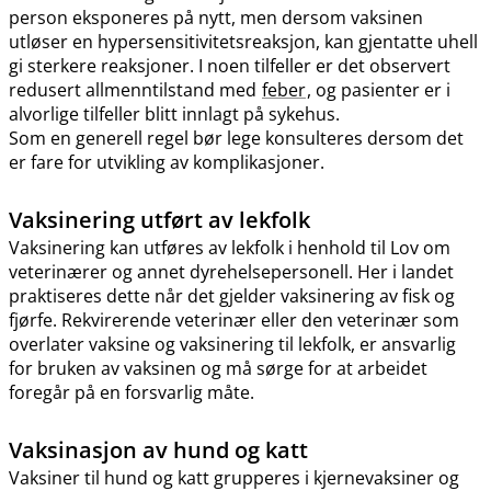
person eksponeres på nytt, men dersom vaksinen
utløser en hypersensitivitetsreaksjon, kan gjentatte uhell
gi sterkere reaksjoner. I noen tilfeller er det observert
redusert allmenntilstand med
feber
, og pasienter er i
alvorlige tilfeller blitt innlagt på sykehus.
Som en generell regel bør lege konsulteres dersom det
er fare for utvikling av komplikasjoner.
Vaksinering utført av lekfolk
Vaksinering kan utføres av lekfolk i henhold til Lov om
veterinærer og annet dyrehelsepersonell. Her i landet
praktiseres dette når det gjelder vaksinering av fisk og
fjørfe. Rekvirerende veterinær eller den veterinær som
overlater vaksine og vaksinering til lekfolk, er ansvarlig
for bruken av vaksinen og må sørge for at arbeidet
foregår på en forsvarlig måte.
Vaksinasjon av hund og katt
Vaksiner til hund og katt grupperes i kjernevaksiner og