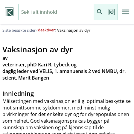
deaktiver
Siste besøkte sider (
)
Vaksinasjon av dyr
Vaksinasjon av dyr
av
veterinær, phD Kari R. Lybeck og
daglig leder ved VELIS, 1. amanuensis 2 ved NMBU, dr.
scient. Marit Bangen
Innledning
Målsettingen med vaksinasjon er å gi optimal beskyttelse
mot smittsomme sykdommer, med minst mulig
bivirkninger for det enkelte dyr og for dyrepopulasjonen
som helhet. God vaksinasjonspraksis bygger på
kunnskap om vaksinen og på kjennskap til de
sykdomsproblemene som eksisterer i den enkelte