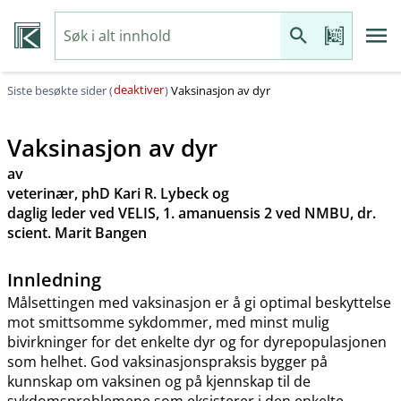
deaktiver
Siste besøkte sider (
)
Vaksinasjon av dyr
Vaksinasjon av dyr
av
veterinær, phD Kari R. Lybeck og
daglig leder ved VELIS, 1. amanuensis 2 ved NMBU, dr.
scient. Marit Bangen
Innledning
Målsettingen med vaksinasjon er å gi optimal beskyttelse
mot smittsomme sykdommer, med minst mulig
bivirkninger for det enkelte dyr og for dyrepopulasjonen
som helhet. God vaksinasjonspraksis bygger på
kunnskap om vaksinen og på kjennskap til de
sykdomsproblemene som eksisterer i den enkelte