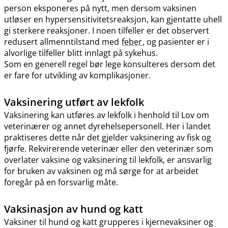
person eksponeres på nytt, men dersom vaksinen
utløser en hypersensitivitetsreaksjon, kan gjentatte uhell
gi sterkere reaksjoner. I noen tilfeller er det observert
redusert allmenntilstand med
feber
, og pasienter er i
alvorlige tilfeller blitt innlagt på sykehus.
Som en generell regel bør lege konsulteres dersom det
er fare for utvikling av komplikasjoner.
Vaksinering utført av lekfolk
Vaksinering kan utføres av lekfolk i henhold til Lov om
veterinærer og annet dyrehelsepersonell. Her i landet
praktiseres dette når det gjelder vaksinering av fisk og
fjørfe. Rekvirerende veterinær eller den veterinær som
overlater vaksine og vaksinering til lekfolk, er ansvarlig
for bruken av vaksinen og må sørge for at arbeidet
foregår på en forsvarlig måte.
Vaksinasjon av hund og katt
Vaksiner til hund og katt grupperes i kjernevaksiner og