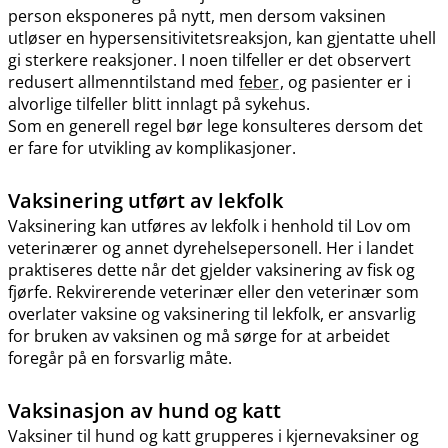
person eksponeres på nytt, men dersom vaksinen
utløser en hypersensitivitetsreaksjon, kan gjentatte uhell
gi sterkere reaksjoner. I noen tilfeller er det observert
redusert allmenntilstand med
feber
, og pasienter er i
alvorlige tilfeller blitt innlagt på sykehus.
Som en generell regel bør lege konsulteres dersom det
er fare for utvikling av komplikasjoner.
Vaksinering utført av lekfolk
Vaksinering kan utføres av lekfolk i henhold til Lov om
veterinærer og annet dyrehelsepersonell. Her i landet
praktiseres dette når det gjelder vaksinering av fisk og
fjørfe. Rekvirerende veterinær eller den veterinær som
overlater vaksine og vaksinering til lekfolk, er ansvarlig
for bruken av vaksinen og må sørge for at arbeidet
foregår på en forsvarlig måte.
Vaksinasjon av hund og katt
Vaksiner til hund og katt grupperes i kjernevaksiner og