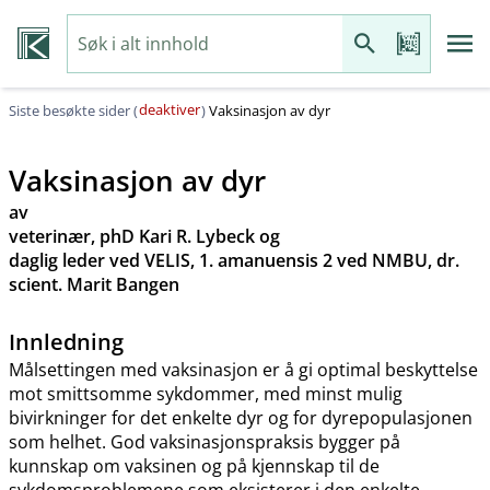
deaktiver
Siste besøkte sider (
)
Vaksinasjon av dyr
Vaksinasjon av dyr
av
veterinær, phD Kari R. Lybeck og
daglig leder ved VELIS, 1. amanuensis 2 ved NMBU, dr.
scient. Marit Bangen
Innledning
Målsettingen med vaksinasjon er å gi optimal beskyttelse
mot smittsomme sykdommer, med minst mulig
bivirkninger for det enkelte dyr og for dyrepopulasjonen
som helhet. God vaksinasjonspraksis bygger på
kunnskap om vaksinen og på kjennskap til de
sykdomsproblemene som eksisterer i den enkelte