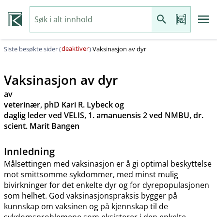
deaktiver
Siste besøkte sider (
)
Vaksinasjon av dyr
Vaksinasjon av dyr
av
veterinær, phD Kari R. Lybeck og
daglig leder ved VELIS, 1. amanuensis 2 ved NMBU, dr.
scient. Marit Bangen
Innledning
Målsettingen med vaksinasjon er å gi optimal beskyttelse
mot smittsomme sykdommer, med minst mulig
bivirkninger for det enkelte dyr og for dyrepopulasjonen
som helhet. God vaksinasjonspraksis bygger på
kunnskap om vaksinen og på kjennskap til de
sykdomsproblemene som eksisterer i den enkelte