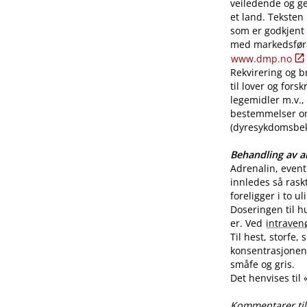
veiledende og ge
et land. Teksten
som er godkjent
med markedsførin
www.dmp.no
Rekvirering og br
til lover og for
legemidler m.v., 
bestemmelser o
(dyresykdomsbekj
Behandling av al
Adrenalin, even
innledes så rask
foreligger i to u
Doseringen til h
er. Ved
intraven
Til hest, storfe,
konsentrasjonen 
småfe og gris.
Det henvises til
Kommentarer til 