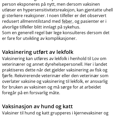
person eksponeres på nytt, men dersom vaksinen
utløser en hypersensitivitetsreaksjon, kan gjentatte uhell
gi sterkere reaksjoner. I noen tilfeller er det observert
redusert allmenntilstand med
feber
, og pasienter er i
alvorlige tilfeller blitt innlagt på sykehus.
Som en generell regel bør lege konsulteres dersom det
er fare for utvikling av komplikasjoner.
Vaksinering utført av lekfolk
Vaksinering kan utføres av lekfolk i henhold til Lov om
veterinærer og annet dyrehelsepersonell. Her i landet
praktiseres dette når det gjelder vaksinering av fisk og
fjørfe. Rekvirerende veterinær eller den veterinær som
overlater vaksine og vaksinering til lekfolk, er ansvarlig
for bruken av vaksinen og må sørge for at arbeidet
foregår på en forsvarlig måte.
Vaksinasjon av hund og katt
Vaksiner til hund og katt grupperes i kjernevaksiner og