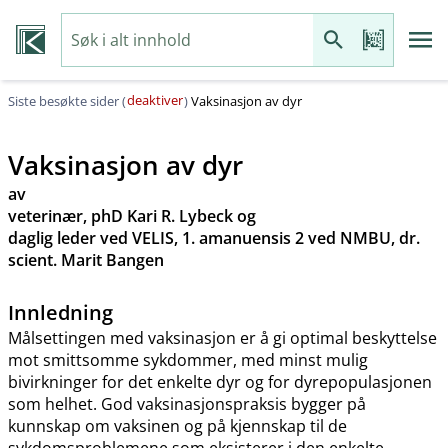
deaktiver
Siste besøkte sider (
)
Vaksinasjon av dyr
Vaksinasjon av dyr
av
veterinær, phD Kari R. Lybeck og
daglig leder ved VELIS, 1. amanuensis 2 ved NMBU, dr.
scient. Marit Bangen
Innledning
Målsettingen med vaksinasjon er å gi optimal beskyttelse
mot smittsomme sykdommer, med minst mulig
bivirkninger for det enkelte dyr og for dyrepopulasjonen
som helhet. God vaksinasjonspraksis bygger på
kunnskap om vaksinen og på kjennskap til de
sykdomsproblemene som eksisterer i den enkelte