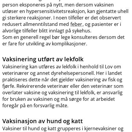
person eksponeres på nytt, men dersom vaksinen
utløser en hypersensitivitetsreaksjon, kan gjentatte uhell
gi sterkere reaksjoner. I noen tilfeller er det observert
redusert allmenntilstand med
feber
, og pasienter er i
alvorlige tilfeller blitt innlagt på sykehus.
Som en generell regel bør lege konsulteres dersom det
er fare for utvikling av komplikasjoner.
Vaksinering utført av lekfolk
Vaksinering kan utføres av lekfolk i henhold til Lov om
veterinærer og annet dyrehelsepersonell. Her i landet
praktiseres dette når det gjelder vaksinering av fisk og
fjørfe. Rekvirerende veterinær eller den veterinær som
overlater vaksine og vaksinering til lekfolk, er ansvarlig
for bruken av vaksinen og må sørge for at arbeidet
foregår på en forsvarlig måte.
Vaksinasjon av hund og katt
Vaksiner til hund og katt grupperes i kjernevaksiner og