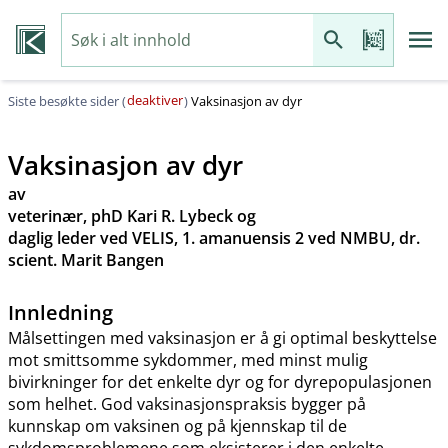
deaktiver
Siste besøkte sider (
)
Vaksinasjon av dyr
Vaksinasjon av dyr
av
veterinær, phD Kari R. Lybeck og
daglig leder ved VELIS, 1. amanuensis 2 ved NMBU, dr.
scient. Marit Bangen
Innledning
Målsettingen med vaksinasjon er å gi optimal beskyttelse
mot smittsomme sykdommer, med minst mulig
bivirkninger for det enkelte dyr og for dyrepopulasjonen
som helhet. God vaksinasjonspraksis bygger på
kunnskap om vaksinen og på kjennskap til de
sykdomsproblemene som eksisterer i den enkelte