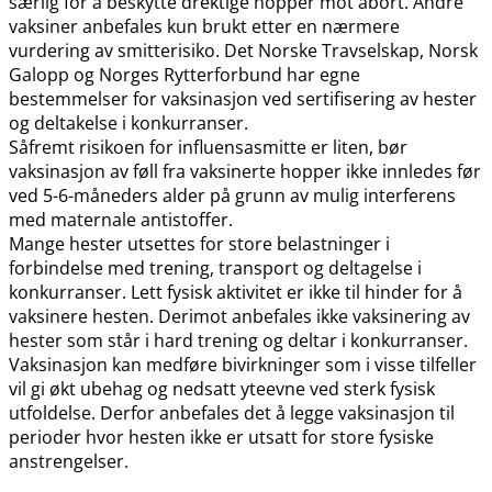
særlig for å beskytte drektige hopper mot abort. Andre
vaksiner anbefales kun brukt etter en nærmere
vurdering av smitterisiko. Det Norske Travselskap, Norsk
Galopp og Norges Rytterforbund har egne
bestemmelser for vaksinasjon ved sertifisering av hester
og deltakelse i konkurranser.
Såfremt risikoen for influensasmitte er liten, bør
vaksinasjon av føll fra vaksinerte hopper ikke innledes før
ved 5-6-måneders alder på grunn av mulig interferens
med maternale antistoffer.
Mange hester utsettes for store belastninger i
forbindelse med trening, transport og deltagelse i
konkurranser. Lett fysisk aktivitet er ikke til hinder for å
vaksinere hesten. Derimot anbefales ikke vaksinering av
hester som står i hard trening og deltar i konkurranser.
Vaksinasjon kan medføre bivirkninger som i visse tilfeller
vil gi økt ubehag og nedsatt yteevne ved sterk fysisk
utfoldelse. Derfor anbefales det å legge vaksinasjon til
perioder hvor hesten ikke er utsatt for store fysiske
anstrengelser.