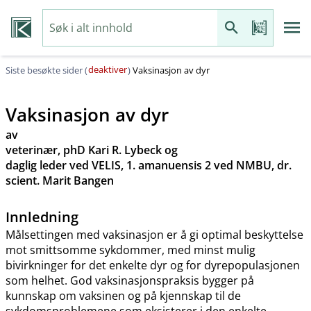
deaktiver
Siste besøkte sider (
)
Vaksinasjon av dyr
Vaksinasjon av dyr
av
veterinær, phD Kari R. Lybeck og
daglig leder ved VELIS, 1. amanuensis 2 ved NMBU, dr.
scient. Marit Bangen
Innledning
Målsettingen med vaksinasjon er å gi optimal beskyttelse
mot smittsomme sykdommer, med minst mulig
bivirkninger for det enkelte dyr og for dyrepopulasjonen
som helhet. God vaksinasjonspraksis bygger på
kunnskap om vaksinen og på kjennskap til de
sykdomsproblemene som eksisterer i den enkelte