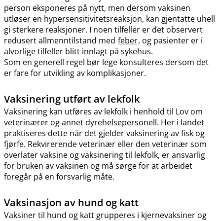
person eksponeres på nytt, men dersom vaksinen
utløser en hypersensitivitetsreaksjon, kan gjentatte uhell
gi sterkere reaksjoner. I noen tilfeller er det observert
redusert allmenntilstand med
feber
, og pasienter er i
alvorlige tilfeller blitt innlagt på sykehus.
Som en generell regel bør lege konsulteres dersom det
er fare for utvikling av komplikasjoner.
Vaksinering utført av lekfolk
Vaksinering kan utføres av lekfolk i henhold til Lov om
veterinærer og annet dyrehelsepersonell. Her i landet
praktiseres dette når det gjelder vaksinering av fisk og
fjørfe. Rekvirerende veterinær eller den veterinær som
overlater vaksine og vaksinering til lekfolk, er ansvarlig
for bruken av vaksinen og må sørge for at arbeidet
foregår på en forsvarlig måte.
Vaksinasjon av hund og katt
Vaksiner til hund og katt grupperes i kjernevaksiner og