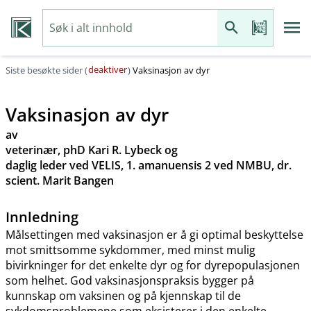
deaktiver
Siste besøkte sider (
)
Vaksinasjon av dyr
Vaksinasjon av dyr
av
veterinær, phD Kari R. Lybeck og
daglig leder ved VELIS, 1. amanuensis 2 ved NMBU, dr.
scient. Marit Bangen
Innledning
Målsettingen med vaksinasjon er å gi optimal beskyttelse
mot smittsomme sykdommer, med minst mulig
bivirkninger for det enkelte dyr og for dyrepopulasjonen
som helhet. God vaksinasjonspraksis bygger på
kunnskap om vaksinen og på kjennskap til de
sykdomsproblemene som eksisterer i den enkelte