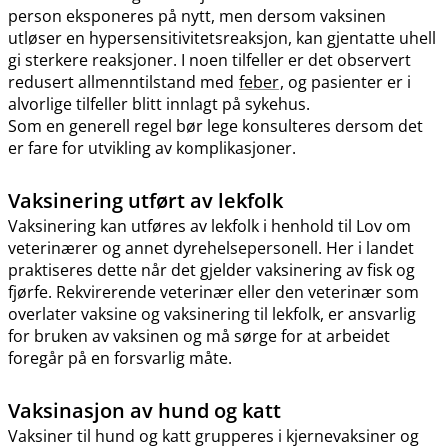
person eksponeres på nytt, men dersom vaksinen
utløser en hypersensitivitetsreaksjon, kan gjentatte uhell
gi sterkere reaksjoner. I noen tilfeller er det observert
redusert allmenntilstand med
feber
, og pasienter er i
alvorlige tilfeller blitt innlagt på sykehus.
Som en generell regel bør lege konsulteres dersom det
er fare for utvikling av komplikasjoner.
Vaksinering utført av lekfolk
Vaksinering kan utføres av lekfolk i henhold til Lov om
veterinærer og annet dyrehelsepersonell. Her i landet
praktiseres dette når det gjelder vaksinering av fisk og
fjørfe. Rekvirerende veterinær eller den veterinær som
overlater vaksine og vaksinering til lekfolk, er ansvarlig
for bruken av vaksinen og må sørge for at arbeidet
foregår på en forsvarlig måte.
Vaksinasjon av hund og katt
Vaksiner til hund og katt grupperes i kjernevaksiner og