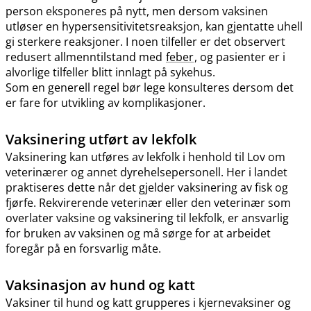
person eksponeres på nytt, men dersom vaksinen
utløser en hypersensitivitetsreaksjon, kan gjentatte uhell
gi sterkere reaksjoner. I noen tilfeller er det observert
redusert allmenntilstand med
feber
, og pasienter er i
alvorlige tilfeller blitt innlagt på sykehus.
Som en generell regel bør lege konsulteres dersom det
er fare for utvikling av komplikasjoner.
Vaksinering utført av lekfolk
Vaksinering kan utføres av lekfolk i henhold til Lov om
veterinærer og annet dyrehelsepersonell. Her i landet
praktiseres dette når det gjelder vaksinering av fisk og
fjørfe. Rekvirerende veterinær eller den veterinær som
overlater vaksine og vaksinering til lekfolk, er ansvarlig
for bruken av vaksinen og må sørge for at arbeidet
foregår på en forsvarlig måte.
Vaksinasjon av hund og katt
Vaksiner til hund og katt grupperes i kjernevaksiner og