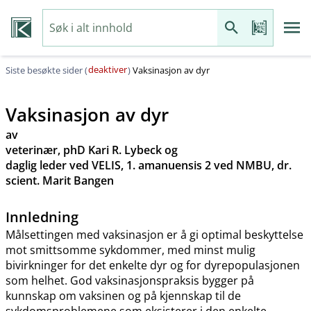
deaktiver
Siste besøkte sider (
)
Vaksinasjon av dyr
Vaksinasjon av dyr
av
veterinær, phD Kari R. Lybeck og
daglig leder ved VELIS, 1. amanuensis 2 ved NMBU, dr.
scient. Marit Bangen
Innledning
Målsettingen med vaksinasjon er å gi optimal beskyttelse
mot smittsomme sykdommer, med minst mulig
bivirkninger for det enkelte dyr og for dyrepopulasjonen
som helhet. God vaksinasjonspraksis bygger på
kunnskap om vaksinen og på kjennskap til de
sykdomsproblemene som eksisterer i den enkelte