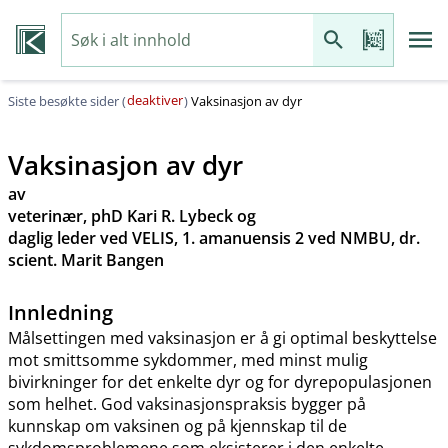
deaktiver
Siste besøkte sider (
)
Vaksinasjon av dyr
Vaksinasjon av dyr
av
veterinær, phD Kari R. Lybeck og
daglig leder ved VELIS, 1. amanuensis 2 ved NMBU, dr.
scient. Marit Bangen
Innledning
Målsettingen med vaksinasjon er å gi optimal beskyttelse
mot smittsomme sykdommer, med minst mulig
bivirkninger for det enkelte dyr og for dyrepopulasjonen
som helhet. God vaksinasjonspraksis bygger på
kunnskap om vaksinen og på kjennskap til de
sykdomsproblemene som eksisterer i den enkelte