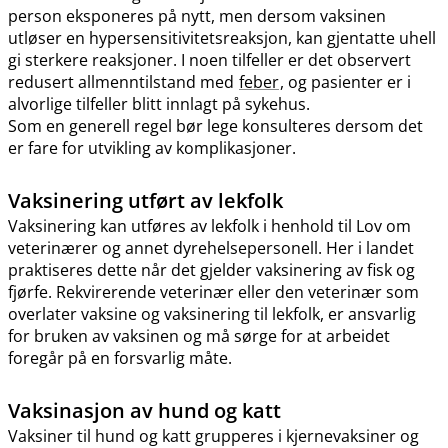
person eksponeres på nytt, men dersom vaksinen
utløser en hypersensitivitetsreaksjon, kan gjentatte uhell
gi sterkere reaksjoner. I noen tilfeller er det observert
redusert allmenntilstand med
feber
, og pasienter er i
alvorlige tilfeller blitt innlagt på sykehus.
Som en generell regel bør lege konsulteres dersom det
er fare for utvikling av komplikasjoner.
Vaksinering utført av lekfolk
Vaksinering kan utføres av lekfolk i henhold til Lov om
veterinærer og annet dyrehelsepersonell. Her i landet
praktiseres dette når det gjelder vaksinering av fisk og
fjørfe. Rekvirerende veterinær eller den veterinær som
overlater vaksine og vaksinering til lekfolk, er ansvarlig
for bruken av vaksinen og må sørge for at arbeidet
foregår på en forsvarlig måte.
Vaksinasjon av hund og katt
Vaksiner til hund og katt grupperes i kjernevaksiner og