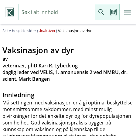
deaktiver
Siste besøkte sider (
)
Vaksinasjon av dyr
Vaksinasjon av dyr
av
veterinær, phD Kari R. Lybeck og
daglig leder ved VELIS, 1. amanuensis 2 ved NMBU, dr.
scient. Marit Bangen
Innledning
Målsettingen med vaksinasjon er å gi optimal beskyttelse
mot smittsomme sykdommer, med minst mulig
bivirkninger for det enkelte dyr og for dyrepopulasjonen
som helhet. God vaksinasjonspraksis bygger på
kunnskap om vaksinen og på kjennskap til de
sykdomsproblemene som eksisterer i den enkelte