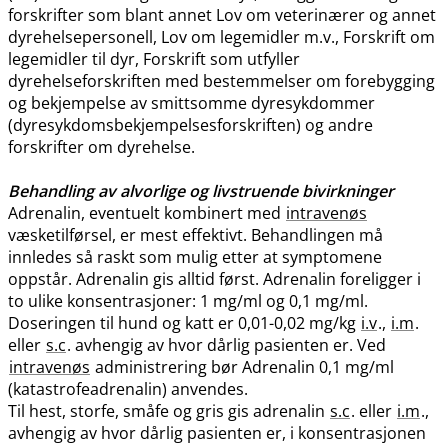
forskrifter som blant annet Lov om veterinærer og annet
dyrehelsepersonell, Lov om legemidler m.v., Forskrift om
legemidler til dyr, Forskrift som utfyller
dyrehelseforskriften med bestemmelser om forebygging
og bekjempelse av smittsomme dyresykdommer
(dyresykdomsbekjempelsesforskriften) og andre
forskrifter om dyrehelse.
Behandling av alvorlige og livstruende bivirkninger
Adrenalin, eventuelt kombinert med
intravenøs
væsketilførsel, er mest effektivt. Behandlingen må
innledes så raskt som mulig etter at symptomene
oppstår. Adrenalin gis alltid først. Adrenalin foreligger i
to ulike konsentrasjoner: 1 mg/ml og 0,1 mg​/​ml.
Doseringen til hund og katt er 0,01-0,02 mg/kg
i.v
.,
i.m
.
eller
s.c
. avhengig av hvor dårlig pasienten er. Ved
intravenøs
administrering bør Adrenalin 0,1 mg/ml
(katastrofeadrenalin) anvendes.
Til hest, storfe, småfe og gris gis adrenalin
s.c
. eller
i.m
.,
avhengig av hvor dårlig pasienten er, i konsentrasjonen