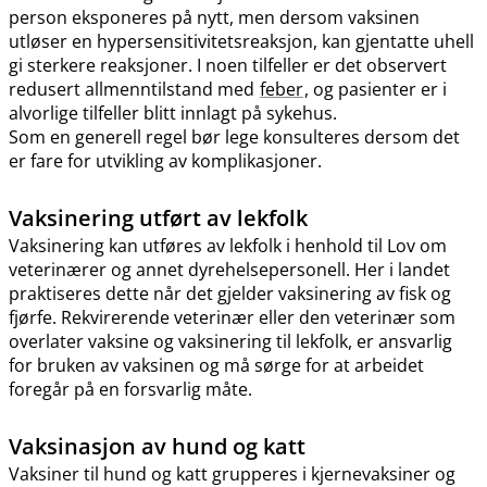
person eksponeres på nytt, men dersom vaksinen
utløser en hypersensitivitetsreaksjon, kan gjentatte uhell
gi sterkere reaksjoner. I noen tilfeller er det observert
redusert allmenntilstand med
feber
, og pasienter er i
alvorlige tilfeller blitt innlagt på sykehus.
Som en generell regel bør lege konsulteres dersom det
er fare for utvikling av komplikasjoner.
Vaksinering utført av lekfolk
Vaksinering kan utføres av lekfolk i henhold til Lov om
veterinærer og annet dyrehelsepersonell. Her i landet
praktiseres dette når det gjelder vaksinering av fisk og
fjørfe. Rekvirerende veterinær eller den veterinær som
overlater vaksine og vaksinering til lekfolk, er ansvarlig
for bruken av vaksinen og må sørge for at arbeidet
foregår på en forsvarlig måte.
Vaksinasjon av hund og katt
Vaksiner til hund og katt grupperes i kjernevaksiner og