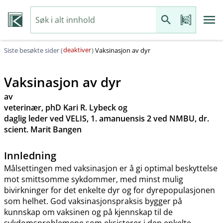
deaktiver
Siste besøkte sider (
)
Vaksinasjon av dyr
Vaksinasjon av dyr
av
veterinær, phD Kari R. Lybeck og
daglig leder ved VELIS, 1. amanuensis 2 ved NMBU, dr.
scient. Marit Bangen
Innledning
Målsettingen med vaksinasjon er å gi optimal beskyttelse
mot smittsomme sykdommer, med minst mulig
bivirkninger for det enkelte dyr og for dyrepopulasjonen
som helhet. God vaksinasjonspraksis bygger på
kunnskap om vaksinen og på kjennskap til de
sykdomsproblemene som eksisterer i den enkelte