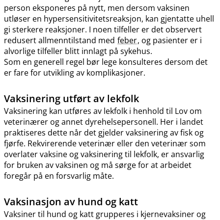
person eksponeres på nytt, men dersom vaksinen
utløser en hypersensitivitetsreaksjon, kan gjentatte uhell
gi sterkere reaksjoner. I noen tilfeller er det observert
redusert allmenntilstand med
feber
, og pasienter er i
alvorlige tilfeller blitt innlagt på sykehus.
Som en generell regel bør lege konsulteres dersom det
er fare for utvikling av komplikasjoner.
Vaksinering utført av lekfolk
Vaksinering kan utføres av lekfolk i henhold til Lov om
veterinærer og annet dyrehelsepersonell. Her i landet
praktiseres dette når det gjelder vaksinering av fisk og
fjørfe. Rekvirerende veterinær eller den veterinær som
overlater vaksine og vaksinering til lekfolk, er ansvarlig
for bruken av vaksinen og må sørge for at arbeidet
foregår på en forsvarlig måte.
Vaksinasjon av hund og katt
Vaksiner til hund og katt grupperes i kjernevaksiner og