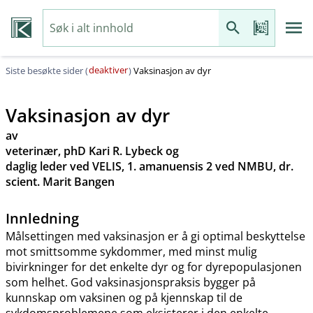
deaktiver
Siste besøkte sider (
)
Vaksinasjon av dyr
Vaksinasjon av dyr
av
veterinær, phD Kari R. Lybeck og
daglig leder ved VELIS, 1. amanuensis 2 ved NMBU, dr.
scient. Marit Bangen
Innledning
Målsettingen med vaksinasjon er å gi optimal beskyttelse
mot smittsomme sykdommer, med minst mulig
bivirkninger for det enkelte dyr og for dyrepopulasjonen
som helhet. God vaksinasjonspraksis bygger på
kunnskap om vaksinen og på kjennskap til de
sykdomsproblemene som eksisterer i den enkelte