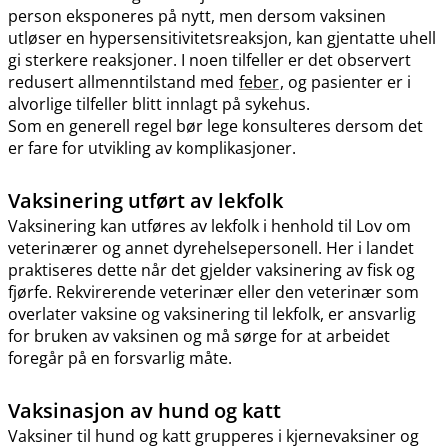
person eksponeres på nytt, men dersom vaksinen
utløser en hypersensitivitetsreaksjon, kan gjentatte uhell
gi sterkere reaksjoner. I noen tilfeller er det observert
redusert allmenntilstand med
feber
, og pasienter er i
alvorlige tilfeller blitt innlagt på sykehus.
Som en generell regel bør lege konsulteres dersom det
er fare for utvikling av komplikasjoner.
Vaksinering utført av lekfolk
Vaksinering kan utføres av lekfolk i henhold til Lov om
veterinærer og annet dyrehelsepersonell. Her i landet
praktiseres dette når det gjelder vaksinering av fisk og
fjørfe. Rekvirerende veterinær eller den veterinær som
overlater vaksine og vaksinering til lekfolk, er ansvarlig
for bruken av vaksinen og må sørge for at arbeidet
foregår på en forsvarlig måte.
Vaksinasjon av hund og katt
Vaksiner til hund og katt grupperes i kjernevaksiner og