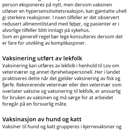
person eksponeres på nytt, men dersom vaksinen
utløser en hypersensitivitetsreaksjon, kan gjentatte uhell
gi sterkere reaksjoner. I noen tilfeller er det observert
redusert allmenntilstand med
feber
, og pasienter er i
alvorlige tilfeller blitt innlagt på sykehus.
Som en generell regel bør lege konsulteres dersom det
er fare for utvikling av komplikasjoner.
Vaksinering utført av lekfolk
Vaksinering kan utføres av lekfolk i henhold til Lov om
veterinærer og annet dyrehelsepersonell. Her i landet
praktiseres dette når det gjelder vaksinering av fisk og
fjørfe. Rekvirerende veterinær eller den veterinær som
overlater vaksine og vaksinering til lekfolk, er ansvarlig
for bruken av vaksinen og må sørge for at arbeidet
foregår på en forsvarlig måte.
Vaksinasjon av hund og katt
Vaksiner til hund og katt grupperes i kjernevaksiner og