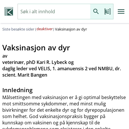
deaktiver
Siste besøkte sider (
)
Vaksinasjon av dyr
Vaksinasjon av dyr
av
veterinær, phD Kari R. Lybeck og
daglig leder ved VELIS, 1. amanuensis 2 ved NMBU, dr.
scient. Marit Bangen
Innledning
Målsettingen med vaksinasjon er å gi optimal beskyttelse
mot smittsomme sykdommer, med minst mulig
bivirkninger for det enkelte dyr og for dyrepopulasjonen
som helhet. God vaksinasjonspraksis bygger på
kunnskap om vaksinen og på kjennskap til de
sykdomsproblemene som eksisterer i den enkelte