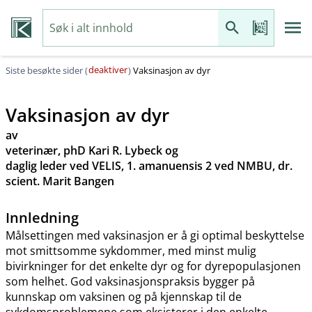
deaktiver
Siste besøkte sider (
)
Vaksinasjon av dyr
Vaksinasjon av dyr
av
veterinær, phD Kari R. Lybeck og
daglig leder ved VELIS, 1. amanuensis 2 ved NMBU, dr.
scient. Marit Bangen
Innledning
Målsettingen med vaksinasjon er å gi optimal beskyttelse
mot smittsomme sykdommer, med minst mulig
bivirkninger for det enkelte dyr og for dyrepopulasjonen
som helhet. God vaksinasjonspraksis bygger på
kunnskap om vaksinen og på kjennskap til de
sykdomsproblemene som eksisterer i den enkelte