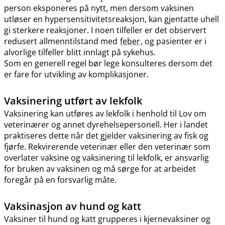
person eksponeres på nytt, men dersom vaksinen
utløser en hypersensitivitetsreaksjon, kan gjentatte uhell
gi sterkere reaksjoner. I noen tilfeller er det observert
redusert allmenntilstand med
feber
, og pasienter er i
alvorlige tilfeller blitt innlagt på sykehus.
Som en generell regel bør lege konsulteres dersom det
er fare for utvikling av komplikasjoner.
Vaksinering utført av lekfolk
Vaksinering kan utføres av lekfolk i henhold til Lov om
veterinærer og annet dyrehelsepersonell. Her i landet
praktiseres dette når det gjelder vaksinering av fisk og
fjørfe. Rekvirerende veterinær eller den veterinær som
overlater vaksine og vaksinering til lekfolk, er ansvarlig
for bruken av vaksinen og må sørge for at arbeidet
foregår på en forsvarlig måte.
Vaksinasjon av hund og katt
Vaksiner til hund og katt grupperes i kjernevaksiner og