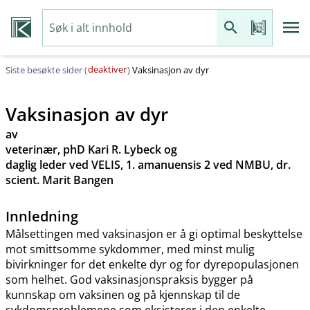
deaktiver
Siste besøkte sider (
)
Vaksinasjon av dyr
Vaksinasjon av dyr
av
veterinær, phD Kari R. Lybeck og
daglig leder ved VELIS, 1. amanuensis 2 ved NMBU, dr.
scient. Marit Bangen
Innledning
Målsettingen med vaksinasjon er å gi optimal beskyttelse
mot smittsomme sykdommer, med minst mulig
bivirkninger for det enkelte dyr og for dyrepopulasjonen
som helhet. God vaksinasjonspraksis bygger på
kunnskap om vaksinen og på kjennskap til de
sykdomsproblemene som eksisterer i den enkelte