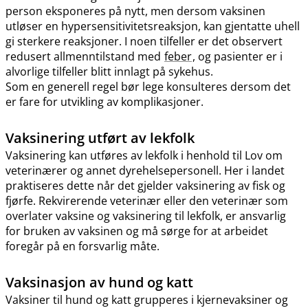
person eksponeres på nytt, men dersom vaksinen
utløser en hypersensitivitetsreaksjon, kan gjentatte uhell
gi sterkere reaksjoner. I noen tilfeller er det observert
redusert allmenntilstand med
feber
, og pasienter er i
alvorlige tilfeller blitt innlagt på sykehus.
Som en generell regel bør lege konsulteres dersom det
er fare for utvikling av komplikasjoner.
Vaksinering utført av lekfolk
Vaksinering kan utføres av lekfolk i henhold til Lov om
veterinærer og annet dyrehelsepersonell. Her i landet
praktiseres dette når det gjelder vaksinering av fisk og
fjørfe. Rekvirerende veterinær eller den veterinær som
overlater vaksine og vaksinering til lekfolk, er ansvarlig
for bruken av vaksinen og må sørge for at arbeidet
foregår på en forsvarlig måte.
Vaksinasjon av hund og katt
Vaksiner til hund og katt grupperes i kjernevaksiner og