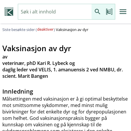
deaktiver
Siste besøkte sider (
)
Vaksinasjon av dyr
Vaksinasjon av dyr
av
veterinær, phD Kari R. Lybeck og
daglig leder ved VELIS, 1. amanuensis 2 ved NMBU, dr.
scient. Marit Bangen
Innledning
Målsettingen med vaksinasjon er å gi optimal beskyttelse
mot smittsomme sykdommer, med minst mulig
bivirkninger for det enkelte dyr og for dyrepopulasjonen
som helhet. God vaksinasjonspraksis bygger på
kunnskap om vaksinen og på kjennskap til de
sykdomsproblemene som eksisterer i den enkelte