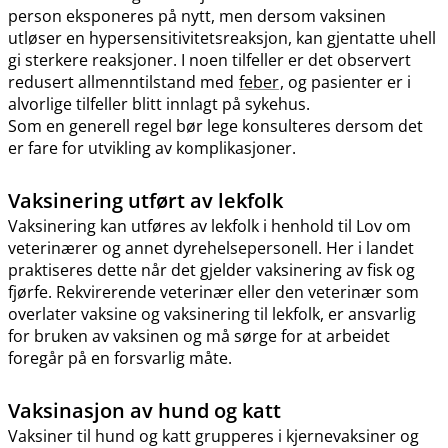
person eksponeres på nytt, men dersom vaksinen
utløser en hypersensitivitetsreaksjon, kan gjentatte uhell
gi sterkere reaksjoner. I noen tilfeller er det observert
redusert allmenntilstand med
feber
, og pasienter er i
alvorlige tilfeller blitt innlagt på sykehus.
Som en generell regel bør lege konsulteres dersom det
er fare for utvikling av komplikasjoner.
Vaksinering utført av lekfolk
Vaksinering kan utføres av lekfolk i henhold til Lov om
veterinærer og annet dyrehelsepersonell. Her i landet
praktiseres dette når det gjelder vaksinering av fisk og
fjørfe. Rekvirerende veterinær eller den veterinær som
overlater vaksine og vaksinering til lekfolk, er ansvarlig
for bruken av vaksinen og må sørge for at arbeidet
foregår på en forsvarlig måte.
Vaksinasjon av hund og katt
Vaksiner til hund og katt grupperes i kjernevaksiner og