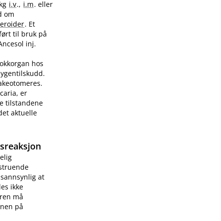
/kg
i.v
.,
i.m
. eller
ad om
teroider
. Et
ørt til bruk på
Ancesol inj.
sjokkorgan hos
sygentilskudd.
rakeotomeres.
caria, er
e tilstandene
et aktuelle
gsreaksjon
elig
vstruende
 sannsynlig at
les ikke
æren må
onen på