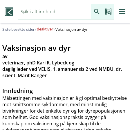
deaktiver
Siste besøkte sider (
)
Vaksinasjon av dyr
Vaksinasjon av dyr
av
veterinær, phD Kari R. Lybeck og
daglig leder ved VELIS, 1. amanuensis 2 ved NMBU, dr.
scient. Marit Bangen
Innledning
Målsettingen med vaksinasjon er å gi optimal beskyttelse
mot smittsomme sykdommer, med minst mulig
bivirkninger for det enkelte dyr og for dyrepopulasjonen
som helhet. God vaksinasjonspraksis bygger på
kunnskap om vaksinen og på kjennskap til de
sykdomsproblemene som eksisterer i den enkelte