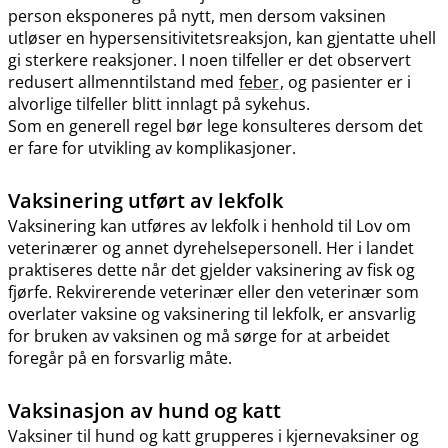
person eksponeres på nytt, men dersom vaksinen
utløser en hypersensitivitetsreaksjon, kan gjentatte uhell
gi sterkere reaksjoner. I noen tilfeller er det observert
redusert allmenntilstand med
feber
, og pasienter er i
alvorlige tilfeller blitt innlagt på sykehus.
Som en generell regel bør lege konsulteres dersom det
er fare for utvikling av komplikasjoner.
Vaksinering utført av lekfolk
Vaksinering kan utføres av lekfolk i henhold til Lov om
veterinærer og annet dyrehelsepersonell. Her i landet
praktiseres dette når det gjelder vaksinering av fisk og
fjørfe. Rekvirerende veterinær eller den veterinær som
overlater vaksine og vaksinering til lekfolk, er ansvarlig
for bruken av vaksinen og må sørge for at arbeidet
foregår på en forsvarlig måte.
Vaksinasjon av hund og katt
Vaksiner til hund og katt grupperes i kjernevaksiner og