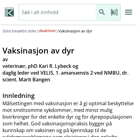
deaktiver
Siste besøkte sider (
)
Vaksinasjon av dyr
Vaksinasjon av dyr
av
veterinær, phD Kari R. Lybeck og
daglig leder ved VELIS, 1. amanuensis 2 ved NMBU, dr.
scient. Marit Bangen
Innledning
Målsettingen med vaksinasjon er å gi optimal beskyttelse
mot smittsomme sykdommer, med minst mulig
bivirkninger for det enkelte dyr og for dyrepopulasjonen
som helhet. God vaksinasjonspraksis bygger på
kunnskap om vaksinen og på kjennskap til de
sykdomsproblemene som eksisterer i den enkelte