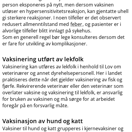
person eksponeres på nytt, men dersom vaksinen
utløser en hypersensitivitetsreaksjon, kan gjentatte uhell
gi sterkere reaksjoner. I noen tilfeller er det observert
redusert allmenntilstand med
feber
, og pasienter er i
alvorlige tilfeller blitt innlagt på sykehus.
Som en generell regel bør lege konsulteres dersom det
er fare for utvikling av komplikasjoner.
Vaksinering utført av lekfolk
Vaksinering kan utføres av lekfolk i henhold til Lov om
veterinærer og annet dyrehelsepersonell. Her i landet
praktiseres dette når det gjelder vaksinering av fisk og
fjørfe. Rekvirerende veterinær eller den veterinær som
overlater vaksine og vaksinering til lekfolk, er ansvarlig
for bruken av vaksinen og må sørge for at arbeidet
foregår på en forsvarlig måte.
Vaksinasjon av hund og katt
Vaksiner til hund og katt grupperes i kjernevaksiner og