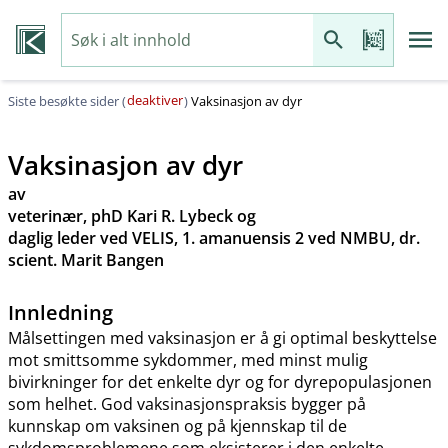
deaktiver
Siste besøkte sider (
)
Vaksinasjon av dyr
Vaksinasjon av dyr
av
veterinær, phD Kari R. Lybeck og
daglig leder ved VELIS, 1. amanuensis 2 ved NMBU, dr.
scient. Marit Bangen
Innledning
Målsettingen med vaksinasjon er å gi optimal beskyttelse
mot smittsomme sykdommer, med minst mulig
bivirkninger for det enkelte dyr og for dyrepopulasjonen
som helhet. God vaksinasjonspraksis bygger på
kunnskap om vaksinen og på kjennskap til de
sykdomsproblemene som eksisterer i den enkelte