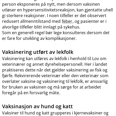
person eksponeres på nytt, men dersom vaksinen
utløser en hypersensitivitetsreaksjon, kan gjentatte uhell
gi sterkere reaksjoner. I noen tilfeller er det observert
redusert allmenntilstand med
feber
, og pasienter er i
alvorlige tilfeller blitt innlagt på sykehus.
Som en generell regel bør lege konsulteres dersom det
er fare for utvikling av komplikasjoner.
Vaksinering utført av lekfolk
Vaksinering kan utføres av lekfolk i henhold til Lov om
veterinærer og annet dyrehelsepersonell. Her i landet
praktiseres dette når det gjelder vaksinering av fisk og
fjørfe. Rekvirerende veterinær eller den veterinær som
overlater vaksine og vaksinering til lekfolk, er ansvarlig
for bruken av vaksinen og må sørge for at arbeidet
foregår på en forsvarlig måte.
Vaksinasjon av hund og katt
Vaksiner til hund og katt grupperes i kjernevaksiner og