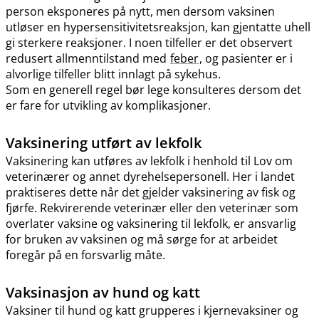
person eksponeres på nytt, men dersom vaksinen
utløser en hypersensitivitetsreaksjon, kan gjentatte uhell
gi sterkere reaksjoner. I noen tilfeller er det observert
redusert allmenntilstand med
feber
, og pasienter er i
alvorlige tilfeller blitt innlagt på sykehus.
Som en generell regel bør lege konsulteres dersom det
er fare for utvikling av komplikasjoner.
Vaksinering utført av lekfolk
Vaksinering kan utføres av lekfolk i henhold til Lov om
veterinærer og annet dyrehelsepersonell. Her i landet
praktiseres dette når det gjelder vaksinering av fisk og
fjørfe. Rekvirerende veterinær eller den veterinær som
overlater vaksine og vaksinering til lekfolk, er ansvarlig
for bruken av vaksinen og må sørge for at arbeidet
foregår på en forsvarlig måte.
Vaksinasjon av hund og katt
Vaksiner til hund og katt grupperes i kjernevaksiner og