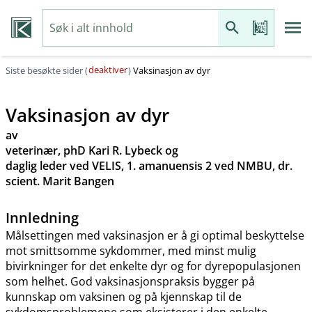
deaktiver
Siste besøkte sider (
)
Vaksinasjon av dyr
Vaksinasjon av dyr
av
veterinær, phD Kari R. Lybeck og
daglig leder ved VELIS, 1. amanuensis 2 ved NMBU, dr.
scient. Marit Bangen
Innledning
Målsettingen med vaksinasjon er å gi optimal beskyttelse
mot smittsomme sykdommer, med minst mulig
bivirkninger for det enkelte dyr og for dyrepopulasjonen
som helhet. God vaksinasjonspraksis bygger på
kunnskap om vaksinen og på kjennskap til de
sykdomsproblemene som eksisterer i den enkelte