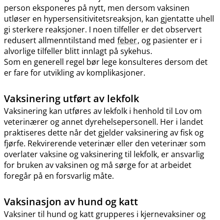
person eksponeres på nytt, men dersom vaksinen
utløser en hypersensitivitetsreaksjon, kan gjentatte uhell
gi sterkere reaksjoner. I noen tilfeller er det observert
redusert allmenntilstand med
feber
, og pasienter er i
alvorlige tilfeller blitt innlagt på sykehus.
Som en generell regel bør lege konsulteres dersom det
er fare for utvikling av komplikasjoner.
Vaksinering utført av lekfolk
Vaksinering kan utføres av lekfolk i henhold til Lov om
veterinærer og annet dyrehelsepersonell. Her i landet
praktiseres dette når det gjelder vaksinering av fisk og
fjørfe. Rekvirerende veterinær eller den veterinær som
overlater vaksine og vaksinering til lekfolk, er ansvarlig
for bruken av vaksinen og må sørge for at arbeidet
foregår på en forsvarlig måte.
Vaksinasjon av hund og katt
Vaksiner til hund og katt grupperes i kjernevaksiner og