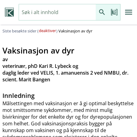
deaktiver
Siste besøkte sider (
)
Vaksinasjon av dyr
Vaksinasjon av dyr
av
veterinær, phD Kari R. Lybeck og
daglig leder ved VELIS, 1. amanuensis 2 ved NMBU, dr.
scient. Marit Bangen
Innledning
Målsettingen med vaksinasjon er å gi optimal beskyttelse
mot smittsomme sykdommer, med minst mulig
bivirkninger for det enkelte dyr og for dyrepopulasjonen
som helhet. God vaksinasjonspraksis bygger på
kunnskap om vaksinen og på kjennskap til de
sykdomsproblemene som eksisterer i den enkelte