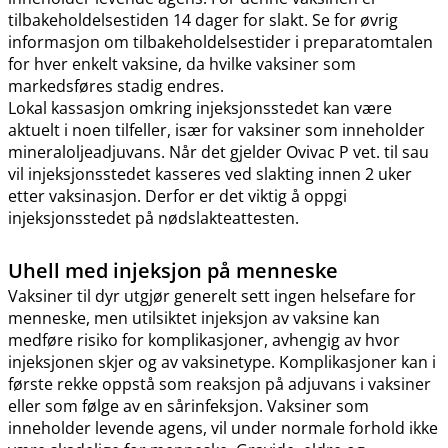
tilbakeholdelsestiden 14 dager for slakt. Se for øvrig
informasjon om tilbakeholdelsestider i preparatomtalen
for hver enkelt vaksine, da hvilke vaksiner som
markedsføres stadig endres.
Lokal kassasjon omkring injeksjonsstedet kan være
aktuelt i noen tilfeller, især for vaksiner som inneholder
mineraloljeadjuvans. Når det gjelder Ovivac P vet. til sau
vil injeksjonsstedet kasseres ved slakting innen 2 uker
etter vaksinasjon. Derfor er det viktig å oppgi
injeksjonsstedet på nødslakteattesten.
Uhell med injeksjon på menneske
Vaksiner til dyr utgjør generelt sett ingen helsefare for
menneske, men utilsiktet injeksjon av vaksine kan
medføre risiko for komplikasjoner, avhengig av hvor
injeksjonen skjer og av vaksinetype. Komplikasjoner kan i
første rekke oppstå som reaksjon på adjuvans i vaksiner
eller som følge av en sårinfeksjon. Vaksiner som
inneholder levende agens, vil under normale forhold ikke