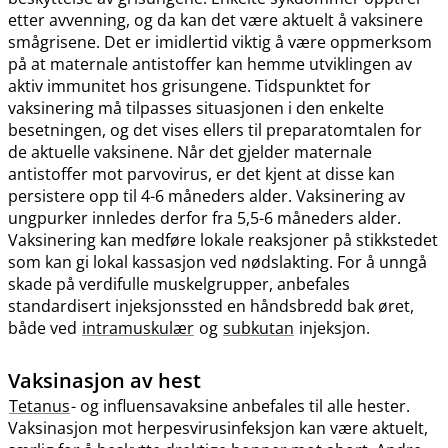
etter avvenning, og da kan det være aktuelt å vaksinere
smågrisene. Det er imidlertid viktig å være oppmerksom
på at maternale antistoffer kan hemme utviklingen av
aktiv immunitet hos grisungene. Tidspunktet for
vaksinering må tilpasses situasjonen i den enkelte
besetningen, og det vises ellers til preparatomtalen for
de aktuelle vaksinene. Når det gjelder maternale
antistoffer mot parvovirus, er det kjent at disse kan
persistere opp til 4-6 måneders alder. Vaksinering av
ungpurker innledes derfor fra 5,5-6 måneders alder.
Vaksinering kan medføre lokale reaksjoner på stikkstedet
som kan gi lokal kassasjon ved nødslakting. For å unngå
skade på verdifulle muskelgrupper, anbefales
standardisert injeksjonssted en håndsbredd bak øret,
både ved
intramuskulær
og
subkutan
injeksjon.
Vaksinasjon av hest
Tetanus
- og influensavaksine anbefales til alle hester.
Vaksinasjon mot herpesvirusinfeksjon kan være aktuelt,