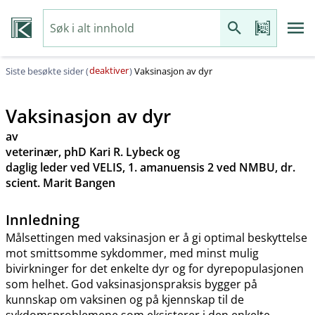
deaktiver
Siste besøkte sider (
)
Vaksinasjon av dyr
Vaksinasjon av dyr
av
veterinær, phD Kari R. Lybeck og
daglig leder ved VELIS, 1. amanuensis 2 ved NMBU, dr.
scient. Marit Bangen
Innledning
Målsettingen med vaksinasjon er å gi optimal beskyttelse
mot smittsomme sykdommer, med minst mulig
bivirkninger for det enkelte dyr og for dyrepopulasjonen
som helhet. God vaksinasjonspraksis bygger på
kunnskap om vaksinen og på kjennskap til de
sykdomsproblemene som eksisterer i den enkelte