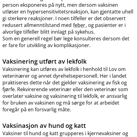
person eksponeres på nytt, men dersom vaksinen
utløser en hypersensitivitetsreaksjon, kan gjentatte uhell
gi sterkere reaksjoner. I noen tilfeller er det observert
redusert allmenntilstand med
feber
, og pasienter er i
alvorlige tilfeller blitt innlagt på sykehus.
Som en generell regel bør lege konsulteres dersom det
er fare for utvikling av komplikasjoner.
Vaksinering utført av lekfolk
Vaksinering kan utføres av lekfolk i henhold til Lov om
veterinærer og annet dyrehelsepersonell. Her i landet
praktiseres dette når det gjelder vaksinering av fisk og
fjørfe. Rekvirerende veterinær eller den veterinær som
overlater vaksine og vaksinering til lekfolk, er ansvarlig
for bruken av vaksinen og må sørge for at arbeidet
foregår på en forsvarlig måte.
Vaksinasjon av hund og katt
Vaksiner til hund og katt grupperes i kjernevaksiner og