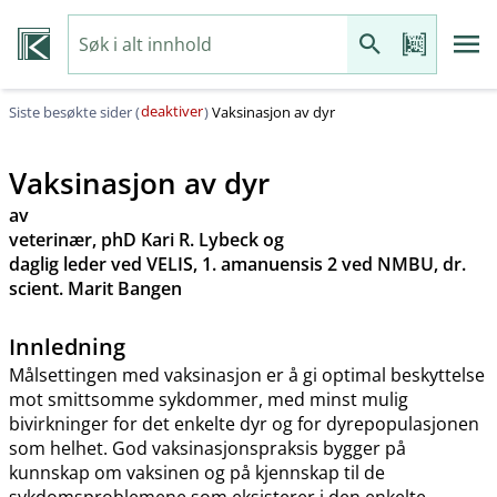
deaktiver
Siste besøkte sider (
)
Vaksinasjon av dyr
Vaksinasjon av dyr
av
veterinær, phD Kari R. Lybeck og
daglig leder ved VELIS, 1. amanuensis 2 ved NMBU, dr.
scient. Marit Bangen
Innledning
Målsettingen med vaksinasjon er å gi optimal beskyttelse
mot smittsomme sykdommer, med minst mulig
bivirkninger for det enkelte dyr og for dyrepopulasjonen
som helhet. God vaksinasjonspraksis bygger på
kunnskap om vaksinen og på kjennskap til de
sykdomsproblemene som eksisterer i den enkelte