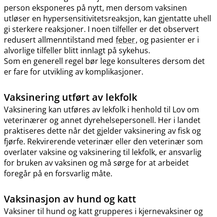
person eksponeres på nytt, men dersom vaksinen
utløser en hypersensitivitetsreaksjon, kan gjentatte uhell
gi sterkere reaksjoner. I noen tilfeller er det observert
redusert allmenntilstand med
feber
, og pasienter er i
alvorlige tilfeller blitt innlagt på sykehus.
Som en generell regel bør lege konsulteres dersom det
er fare for utvikling av komplikasjoner.
Vaksinering utført av lekfolk
Vaksinering kan utføres av lekfolk i henhold til Lov om
veterinærer og annet dyrehelsepersonell. Her i landet
praktiseres dette når det gjelder vaksinering av fisk og
fjørfe. Rekvirerende veterinær eller den veterinær som
overlater vaksine og vaksinering til lekfolk, er ansvarlig
for bruken av vaksinen og må sørge for at arbeidet
foregår på en forsvarlig måte.
Vaksinasjon av hund og katt
Vaksiner til hund og katt grupperes i kjernevaksiner og