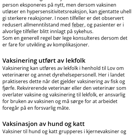
person eksponeres på nytt, men dersom vaksinen
utløser en hypersensitivitetsreaksjon, kan gjentatte uhell
gi sterkere reaksjoner. I noen tilfeller er det observert
redusert allmenntilstand med
feber
, og pasienter er i
alvorlige tilfeller blitt innlagt på sykehus.
Som en generell regel bør lege konsulteres dersom det
er fare for utvikling av komplikasjoner.
Vaksinering utført av lekfolk
Vaksinering kan utføres av lekfolk i henhold til Lov om
veterinærer og annet dyrehelsepersonell. Her i landet
praktiseres dette når det gjelder vaksinering av fisk og
fjørfe. Rekvirerende veterinær eller den veterinær som
overlater vaksine og vaksinering til lekfolk, er ansvarlig
for bruken av vaksinen og må sørge for at arbeidet
foregår på en forsvarlig måte.
Vaksinasjon av hund og katt
Vaksiner til hund og katt grupperes i kjernevaksiner og