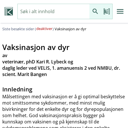
deaktiver
Siste besøkte sider (
)
Vaksinasjon av dyr
Vaksinasjon av dyr
av
veterinær, phD Kari R. Lybeck og
daglig leder ved VELIS, 1. amanuensis 2 ved NMBU, dr.
scient. Marit Bangen
Innledning
Målsettingen med vaksinasjon er å gi optimal beskyttelse
mot smittsomme sykdommer, med minst mulig
bivirkninger for det enkelte dyr og for dyrepopulasjonen
som helhet. God vaksinasjonspraksis bygger på
kunnskap om vaksinen og på kjennskap til de
sykdomsproblemene som eksisterer i den enkelte