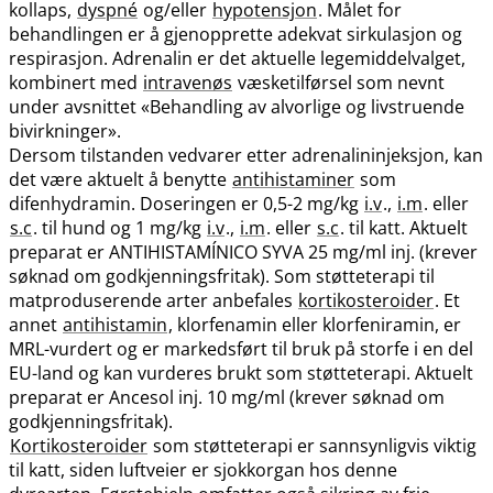
kollaps,
dyspné
og​/​eller
hypotensjon
. Målet for
behandlingen er å gjenopprette adekvat sirkulasjon og
respirasjon. Adrenalin er det aktuelle legemiddelvalget,
kombinert med
intravenøs
væsketilførsel som nevnt
under avsnittet «Behandling av alvorlige og livstruende
bivirkninger».
Dersom tilstanden vedvarer etter adrenalininjeksjon, kan
det være aktuelt å benytte
antihistaminer
som
difenhydramin. Doseringen er 0,5-2 mg/kg
i.v
.,
i.m
. eller
s.c
. til hund og 1 mg/kg
i.v
.,
i.m
. eller
s.c
. til katt. Aktuelt
preparat er ANTIHISTAMÍNICO SYVA 25 mg/ml inj. (krever
søknad om godkjenningsfritak). Som støtteterapi til
matproduserende arter anbefales
kortikosteroider
. Et
annet
antihistamin
, klorfenamin eller klorfeniramin, er
MRL-vurdert og er markedsført til bruk på storfe i en del
EU-land og kan vurderes brukt som støtteterapi. Aktuelt
preparat er Ancesol inj. 10 mg/ml (krever søknad om
godkjenningsfritak).
Kortikosteroider
som støtteterapi er sannsynligvis viktig
til katt, siden luftveier er sjokkorgan hos denne