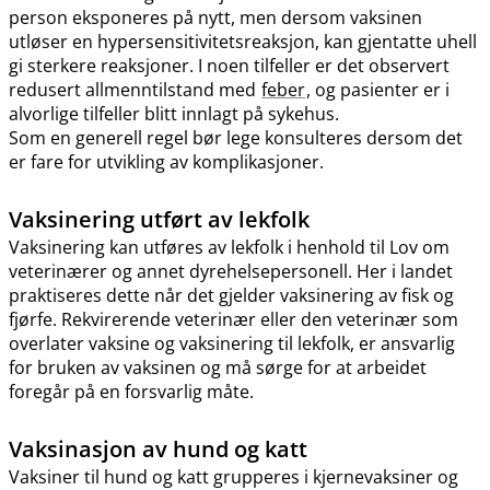
person eksponeres på nytt, men dersom vaksinen
utløser en hypersensitivitetsreaksjon, kan gjentatte uhell
gi sterkere reaksjoner. I noen tilfeller er det observert
redusert allmenntilstand med
feber
, og pasienter er i
alvorlige tilfeller blitt innlagt på sykehus.
Som en generell regel bør lege konsulteres dersom det
er fare for utvikling av komplikasjoner.
Vaksinering utført av lekfolk
Vaksinering kan utføres av lekfolk i henhold til Lov om
veterinærer og annet dyrehelsepersonell. Her i landet
praktiseres dette når det gjelder vaksinering av fisk og
fjørfe. Rekvirerende veterinær eller den veterinær som
overlater vaksine og vaksinering til lekfolk, er ansvarlig
for bruken av vaksinen og må sørge for at arbeidet
foregår på en forsvarlig måte.
Vaksinasjon av hund og katt
Vaksiner til hund og katt grupperes i kjernevaksiner og