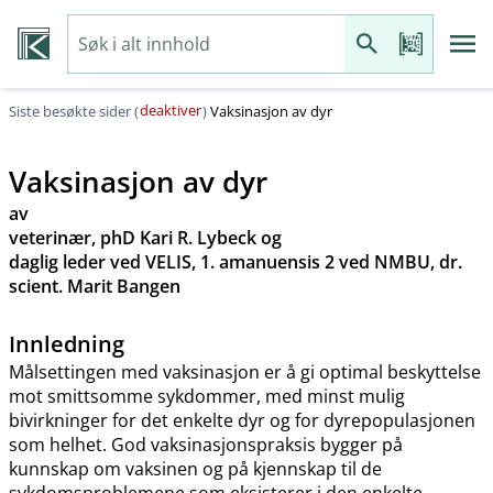
deaktiver
Siste besøkte sider (
)
Vaksinasjon av dyr
Vaksinasjon av dyr
av
veterinær, phD Kari R. Lybeck og
daglig leder ved VELIS, 1. amanuensis 2 ved NMBU, dr.
scient. Marit Bangen
Innledning
Målsettingen med vaksinasjon er å gi optimal beskyttelse
mot smittsomme sykdommer, med minst mulig
bivirkninger for det enkelte dyr og for dyrepopulasjonen
som helhet. God vaksinasjonspraksis bygger på
kunnskap om vaksinen og på kjennskap til de
sykdomsproblemene som eksisterer i den enkelte