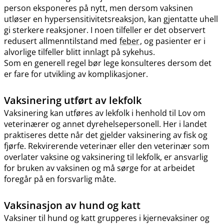
person eksponeres på nytt, men dersom vaksinen
utløser en hypersensitivitetsreaksjon, kan gjentatte uhell
gi sterkere reaksjoner. I noen tilfeller er det observert
redusert allmenntilstand med
feber
, og pasienter er i
alvorlige tilfeller blitt innlagt på sykehus.
Som en generell regel bør lege konsulteres dersom det
er fare for utvikling av komplikasjoner.
Vaksinering utført av lekfolk
Vaksinering kan utføres av lekfolk i henhold til Lov om
veterinærer og annet dyrehelsepersonell. Her i landet
praktiseres dette når det gjelder vaksinering av fisk og
fjørfe. Rekvirerende veterinær eller den veterinær som
overlater vaksine og vaksinering til lekfolk, er ansvarlig
for bruken av vaksinen og må sørge for at arbeidet
foregår på en forsvarlig måte.
Vaksinasjon av hund og katt
Vaksiner til hund og katt grupperes i kjernevaksiner og