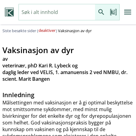
deaktiver
Siste besøkte sider (
)
Vaksinasjon av dyr
Vaksinasjon av dyr
av
veterinær, phD Kari R. Lybeck og
daglig leder ved VELIS, 1. amanuensis 2 ved NMBU, dr.
scient. Marit Bangen
Innledning
Målsettingen med vaksinasjon er å gi optimal beskyttelse
mot smittsomme sykdommer, med minst mulig
bivirkninger for det enkelte dyr og for dyrepopulasjonen
som helhet. God vaksinasjonspraksis bygger på
kunnskap om vaksinen og på kjennskap til de
sykdomsproblemene som eksisterer i den enkelte