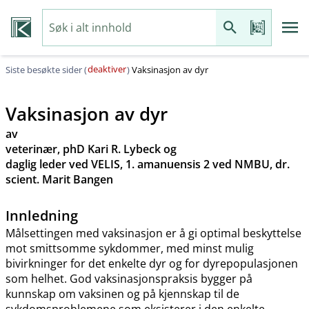
deaktiver
Siste besøkte sider (
)
Vaksinasjon av dyr
Vaksinasjon av dyr
av
veterinær, phD Kari R. Lybeck og
daglig leder ved VELIS, 1. amanuensis 2 ved NMBU, dr.
scient. Marit Bangen
Innledning
Målsettingen med vaksinasjon er å gi optimal beskyttelse
mot smittsomme sykdommer, med minst mulig
bivirkninger for det enkelte dyr og for dyrepopulasjonen
som helhet. God vaksinasjonspraksis bygger på
kunnskap om vaksinen og på kjennskap til de
sykdomsproblemene som eksisterer i den enkelte