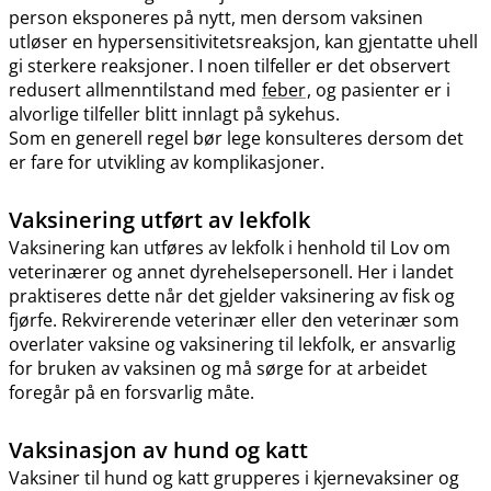
person eksponeres på nytt, men dersom vaksinen
utløser en hypersensitivitetsreaksjon, kan gjentatte uhell
gi sterkere reaksjoner. I noen tilfeller er det observert
redusert allmenntilstand med
feber
, og pasienter er i
alvorlige tilfeller blitt innlagt på sykehus.
Som en generell regel bør lege konsulteres dersom det
er fare for utvikling av komplikasjoner.
Vaksinering utført av lekfolk
Vaksinering kan utføres av lekfolk i henhold til Lov om
veterinærer og annet dyrehelsepersonell. Her i landet
praktiseres dette når det gjelder vaksinering av fisk og
fjørfe. Rekvirerende veterinær eller den veterinær som
overlater vaksine og vaksinering til lekfolk, er ansvarlig
for bruken av vaksinen og må sørge for at arbeidet
foregår på en forsvarlig måte.
Vaksinasjon av hund og katt
Vaksiner til hund og katt grupperes i kjernevaksiner og