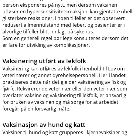
person eksponeres på nytt, men dersom vaksinen
utløser en hypersensitivitetsreaksjon, kan gjentatte uhell
gi sterkere reaksjoner. I noen tilfeller er det observert
redusert allmenntilstand med
feber
, og pasienter er i
alvorlige tilfeller blitt innlagt på sykehus.
Som en generell regel bør lege konsulteres dersom det
er fare for utvikling av komplikasjoner.
Vaksinering utført av lekfolk
Vaksinering kan utføres av lekfolk i henhold til Lov om
veterinærer og annet dyrehelsepersonell. Her i landet
praktiseres dette når det gjelder vaksinering av fisk og
fjørfe. Rekvirerende veterinær eller den veterinær som
overlater vaksine og vaksinering til lekfolk, er ansvarlig
for bruken av vaksinen og må sørge for at arbeidet
foregår på en forsvarlig måte.
Vaksinasjon av hund og katt
Vaksiner til hund og katt grupperes i kjernevaksiner og