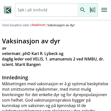
deaktiver
Siste besøkte sider (
)
Vaksinasjon av dyr
Vaksinasjon av dyr
av
veterinær, phD Kari R. Lybeck og
daglig leder ved VELIS, 1. amanuensis 2 ved NMBU, dr.
scient. Marit Bangen
Innledning
Målsettingen med vaksinasjon er å gi optimal beskyttelse
mot smittsomme sykdommer, med minst mulig
bivirkninger for det enkelte dyr og for dyrepopulasjonen
som helhet. God vaksinasjonspraksis bygger på
kunnskap om vaksinen og på kjennskap til de
sykdomsproblemene som eksisterer i den enkelte