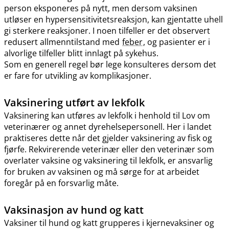
person eksponeres på nytt, men dersom vaksinen
utløser en hypersensitivitetsreaksjon, kan gjentatte uhell
gi sterkere reaksjoner. I noen tilfeller er det observert
redusert allmenntilstand med
feber
, og pasienter er i
alvorlige tilfeller blitt innlagt på sykehus.
Som en generell regel bør lege konsulteres dersom det
er fare for utvikling av komplikasjoner.
Vaksinering utført av lekfolk
Vaksinering kan utføres av lekfolk i henhold til Lov om
veterinærer og annet dyrehelsepersonell. Her i landet
praktiseres dette når det gjelder vaksinering av fisk og
fjørfe. Rekvirerende veterinær eller den veterinær som
overlater vaksine og vaksinering til lekfolk, er ansvarlig
for bruken av vaksinen og må sørge for at arbeidet
foregår på en forsvarlig måte.
Vaksinasjon av hund og katt
Vaksiner til hund og katt grupperes i kjernevaksiner og