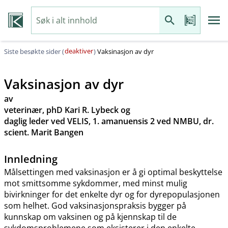
deaktiver
Siste besøkte sider (
)
Vaksinasjon av dyr
Vaksinasjon av dyr
av
veterinær, phD Kari R. Lybeck og
daglig leder ved VELIS, 1. amanuensis 2 ved NMBU, dr.
scient. Marit Bangen
Innledning
Målsettingen med vaksinasjon er å gi optimal beskyttelse
mot smittsomme sykdommer, med minst mulig
bivirkninger for det enkelte dyr og for dyrepopulasjonen
som helhet. God vaksinasjonspraksis bygger på
kunnskap om vaksinen og på kjennskap til de
sykdomsproblemene som eksisterer i den enkelte