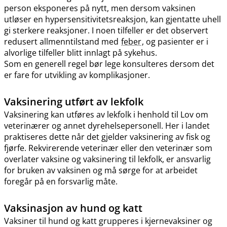
person eksponeres på nytt, men dersom vaksinen
utløser en hypersensitivitetsreaksjon, kan gjentatte uhell
gi sterkere reaksjoner. I noen tilfeller er det observert
redusert allmenntilstand med
feber
, og pasienter er i
alvorlige tilfeller blitt innlagt på sykehus.
Som en generell regel bør lege konsulteres dersom det
er fare for utvikling av komplikasjoner.
Vaksinering utført av lekfolk
Vaksinering kan utføres av lekfolk i henhold til Lov om
veterinærer og annet dyrehelsepersonell. Her i landet
praktiseres dette når det gjelder vaksinering av fisk og
fjørfe. Rekvirerende veterinær eller den veterinær som
overlater vaksine og vaksinering til lekfolk, er ansvarlig
for bruken av vaksinen og må sørge for at arbeidet
foregår på en forsvarlig måte.
Vaksinasjon av hund og katt
Vaksiner til hund og katt grupperes i kjernevaksiner og