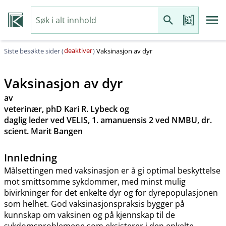
deaktiver
Siste besøkte sider (
)
Vaksinasjon av dyr
Vaksinasjon av dyr
av
veterinær, phD Kari R. Lybeck og
daglig leder ved VELIS, 1. amanuensis 2 ved NMBU, dr.
scient. Marit Bangen
Innledning
Målsettingen med vaksinasjon er å gi optimal beskyttelse
mot smittsomme sykdommer, med minst mulig
bivirkninger for det enkelte dyr og for dyrepopulasjonen
som helhet. God vaksinasjonspraksis bygger på
kunnskap om vaksinen og på kjennskap til de
sykdomsproblemene som eksisterer i den enkelte