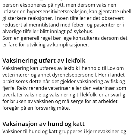
person eksponeres på nytt, men dersom vaksinen
utløser en hypersensitivitetsreaksjon, kan gjentatte uhell
gi sterkere reaksjoner. I noen tilfeller er det observert
redusert allmenntilstand med
feber
, og pasienter er i
alvorlige tilfeller blitt innlagt på sykehus.
Som en generell regel bør lege konsulteres dersom det
er fare for utvikling av komplikasjoner.
Vaksinering utført av lekfolk
Vaksinering kan utføres av lekfolk i henhold til Lov om
veterinærer og annet dyrehelsepersonell. Her i landet
praktiseres dette når det gjelder vaksinering av fisk og
fjørfe. Rekvirerende veterinær eller den veterinær som
overlater vaksine og vaksinering til lekfolk, er ansvarlig
for bruken av vaksinen og må sørge for at arbeidet
foregår på en forsvarlig måte.
Vaksinasjon av hund og katt
Vaksiner til hund og katt grupperes i kjernevaksiner og