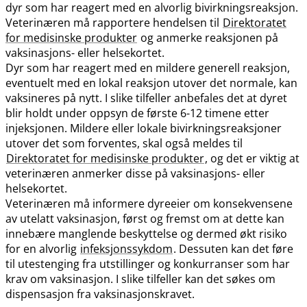
dyr som har reagert med en alvorlig bivirkningsreaksjon.
Veterinæren må rapportere hendelsen til
Direktoratet
for medisinske produkter
og anmerke reaksjonen på
vaksinasjons- eller helsekortet.
Dyr som har reagert med en mildere generell reaksjon,
eventuelt med en lokal reaksjon utover det normale, kan
vaksineres på nytt. I slike tilfeller anbefales det at dyret
blir holdt under oppsyn de første 6-12 timene etter
injeksjonen. Mildere eller lokale bivirkningsreaksjoner
utover det som forventes, skal også meldes til
Direktoratet for medisinske produkter
, og det er viktig at
veterinæren anmerker disse på vaksinasjons- eller
helsekortet.
Veterinæren må informere dyreeier om konsekvensene
av utelatt vaksinasjon, først og fremst om at dette kan
innebære manglende beskyttelse og dermed økt risiko
for en alvorlig
infeksjonssykdom
. Dessuten kan det føre
til utestenging fra utstillinger og konkurranser som har
krav om vaksinasjon. I slike tilfeller kan det søkes om
dispensasjon fra vaksinasjonskravet.