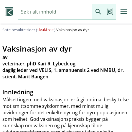
deaktiver
Siste besøkte sider (
)
Vaksinasjon av dyr
Vaksinasjon av dyr
av
veterinær, phD Kari R. Lybeck og
daglig leder ved VELIS, 1. amanuensis 2 ved NMBU, dr.
scient. Marit Bangen
Innledning
Målsettingen med vaksinasjon er å gi optimal beskyttelse
mot smittsomme sykdommer, med minst mulig
bivirkninger for det enkelte dyr og for dyrepopulasjonen
som helhet. God vaksinasjonspraksis bygger på
kunnskap om vaksinen og på kjennskap til de
sykdomsproblemene som eksisterer i den enkelte