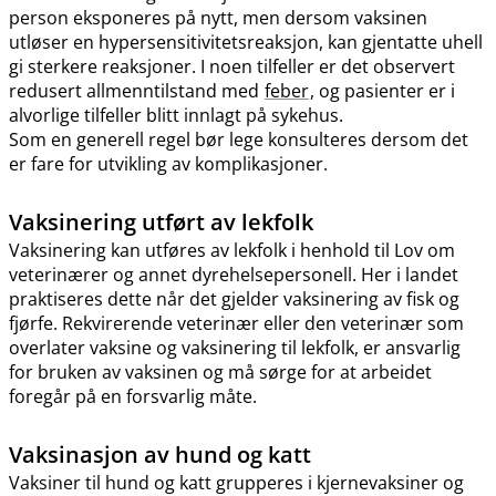
person eksponeres på nytt, men dersom vaksinen
utløser en hypersensitivitetsreaksjon, kan gjentatte uhell
gi sterkere reaksjoner. I noen tilfeller er det observert
redusert allmenntilstand med
feber
, og pasienter er i
alvorlige tilfeller blitt innlagt på sykehus.
Som en generell regel bør lege konsulteres dersom det
er fare for utvikling av komplikasjoner.
Vaksinering utført av lekfolk
Vaksinering kan utføres av lekfolk i henhold til Lov om
veterinærer og annet dyrehelsepersonell. Her i landet
praktiseres dette når det gjelder vaksinering av fisk og
fjørfe. Rekvirerende veterinær eller den veterinær som
overlater vaksine og vaksinering til lekfolk, er ansvarlig
for bruken av vaksinen og må sørge for at arbeidet
foregår på en forsvarlig måte.
Vaksinasjon av hund og katt
Vaksiner til hund og katt grupperes i kjernevaksiner og