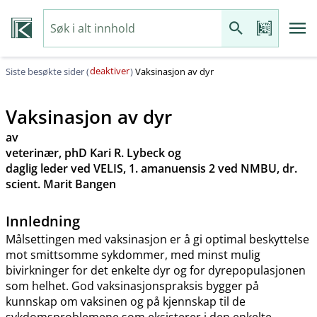
deaktiver
Siste besøkte sider (
)
Vaksinasjon av dyr
Vaksinasjon av dyr
av
veterinær, phD Kari R. Lybeck og
daglig leder ved VELIS, 1. amanuensis 2 ved NMBU, dr.
scient. Marit Bangen
Innledning
Målsettingen med vaksinasjon er å gi optimal beskyttelse
mot smittsomme sykdommer, med minst mulig
bivirkninger for det enkelte dyr og for dyrepopulasjonen
som helhet. God vaksinasjonspraksis bygger på
kunnskap om vaksinen og på kjennskap til de
sykdomsproblemene som eksisterer i den enkelte