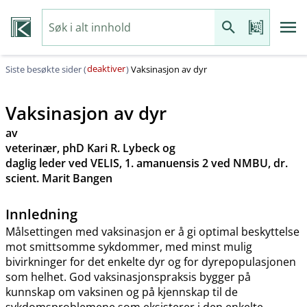
deaktiver
Siste besøkte sider (
)
Vaksinasjon av dyr
Vaksinasjon av dyr
av
veterinær, phD Kari R. Lybeck og
daglig leder ved VELIS, 1. amanuensis 2 ved NMBU, dr.
scient. Marit Bangen
Innledning
Målsettingen med vaksinasjon er å gi optimal beskyttelse
mot smittsomme sykdommer, med minst mulig
bivirkninger for det enkelte dyr og for dyrepopulasjonen
som helhet. God vaksinasjonspraksis bygger på
kunnskap om vaksinen og på kjennskap til de
sykdomsproblemene som eksisterer i den enkelte