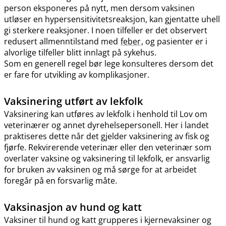
person eksponeres på nytt, men dersom vaksinen
utløser en hypersensitivitetsreaksjon, kan gjentatte uhell
gi sterkere reaksjoner. I noen tilfeller er det observert
redusert allmenntilstand med
feber
, og pasienter er i
alvorlige tilfeller blitt innlagt på sykehus.
Som en generell regel bør lege konsulteres dersom det
er fare for utvikling av komplikasjoner.
Vaksinering utført av lekfolk
Vaksinering kan utføres av lekfolk i henhold til Lov om
veterinærer og annet dyrehelsepersonell. Her i landet
praktiseres dette når det gjelder vaksinering av fisk og
fjørfe. Rekvirerende veterinær eller den veterinær som
overlater vaksine og vaksinering til lekfolk, er ansvarlig
for bruken av vaksinen og må sørge for at arbeidet
foregår på en forsvarlig måte.
Vaksinasjon av hund og katt
Vaksiner til hund og katt grupperes i kjernevaksiner og